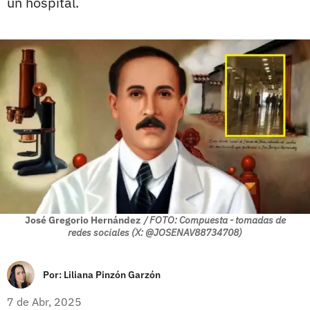
un hospital.
José Gregorio Hernández
/ FOTO: Compuesta - tomadas de
redes sociales (X: @JOSENAV88734708)
Por:
Liliana Pinzón Garzón
7 de Abr, 2025