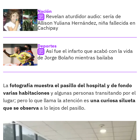
Nación
Revelan aturdidor audio: sería de
Allison Yuliana Hernández, niña fallecida en
Cachipay
Deportes
Así fue el infarto que acabó con la vida
de Jorge Bolaño mientras bailaba
La
fotografía muestra el pasillo del hospital y de fondo
varias habitaciones
y algunas personas transitando por el
lugar; pero lo que llama la atención es
una curiosa silueta
que se observa
a lo lejos del pasillo.