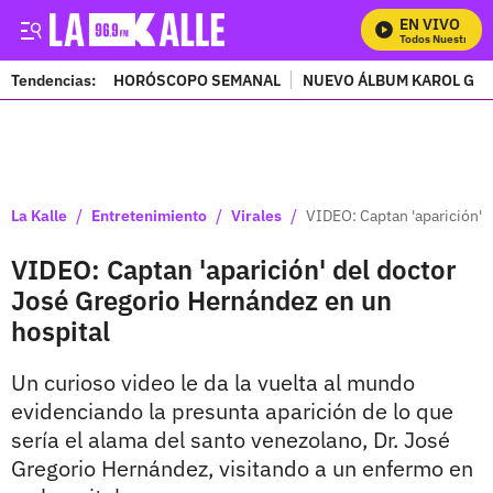
EN VIVO
Mira Todos Nuestros Pro
Tendencias:
HORÓSCOPO SEMANAL
NUEVO ÁLBUM KAROL G
PUBLICIDAD
/
/
/
La Kalle
Entretenimiento
Virales
VIDEO: Captan 'aparición' 
VIDEO: Captan 'aparición' del doctor
José Gregorio Hernández en un
hospital
Un curioso video le da la vuelta al mundo
evidenciando la presunta aparición de lo que
sería el alama del santo venezolano, Dr. José
Gregorio Hernández, visitando a un enfermo en