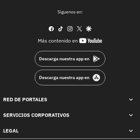
Síguenos en:
facebook
tiktok
instagram
twitter
google
youtube-
Más contenido en
footer
Descarga nuestra app en
Descarga nuestra app en
RED DE PORTALES
SERVICIOS CORPORATIVOS
LEGAL