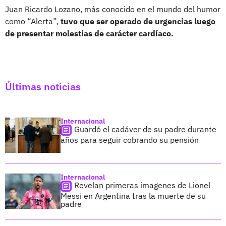
Juan Ricardo Lozano, más conocido en el mundo del humor
como “Alerta”,
tuvo que ser operado de urgencias luego
de presentar molestias de carácter cardíaco.
Últimas noticias
Internacional
Guardó el cadáver de su padre durante
años para seguir cobrando su pensión
Internacional
Revelan primeras imagenes de Lionel
Messi en Argentina tras la muerte de su
padre