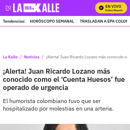
EN VIVO
Mira Todos Nuestros Pr
Tendencias:
HORÓSCOPO SEMANAL
TRASLADAN A EPA COLOM
PUBLICIDAD
/
/
La Kalle
Noticias
¡Alerta! Juan Ricardo Lozano más conocido co
¡Alerta! Juan Ricardo Lozano más
conocido como el ‘Cuenta Huesos’ fue
operado de urgencia
El humorista colombiano tuvo que ser
hospitalizado por molestias en una arteria.