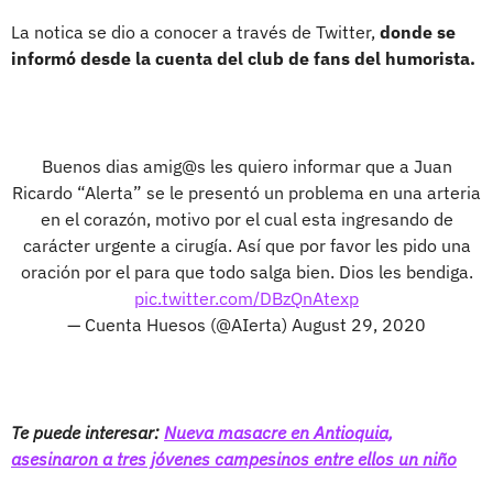
La notica se dio a conocer a través de Twitter,
donde se
informó desde la cuenta del club de fans del humorista.
Buenos dias amig@s les quiero informar que a Juan
Ricardo “Alerta” se le presentó un problema en una arteria
en el corazón, motivo por el cual esta ingresando de
carácter urgente a cirugía. Así que por favor les pido una
oración por el para que todo salga bien. Dios les bendiga.
pic.twitter.com/DBzQnAtexp
— Cuenta Huesos (@AIerta)
August 29, 2020
Te puede interesar:
Nueva masacre en Antioquia,
asesinaron a tres jóvenes campesinos entre ellos un niño