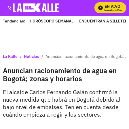
EN VIVO
Mira Todos Nuestros Programa
Tendencias:
HORÓSCOPO SEMANAL
ENCUENTRAN A SILLETER
PUBLICIDAD
/
/
La Kalle
Noticias
Anuncian racionamiento de agua en Bogotá; zo
Anuncian racionamiento de agua en
Bogotá; zonas y horarios
El alcalde Carlos Fernando Galán confirmó la
nueva medida que habrá en Bogotá debido al
bajo nivel de embalses. Ten en cuenta desde
cuándo empieza a regir y los sectores.