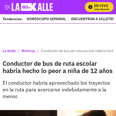
EN VIVO
Mira Todos Nuestros Pro
Tendencias:
HORÓSCOPO SEMANAL
ENCUENTRAN A SILLETER
PUBLICIDAD
/
/
La Kalle
Noticias
Conductor de bus de ruta escolar habría hecho
Conductor de bus de ruta escolar
habría hecho lo peor a niña de 12 años
El conductor habría aprovechado los trayectos
en la ruta para acercarse indebidamente a la
menor.