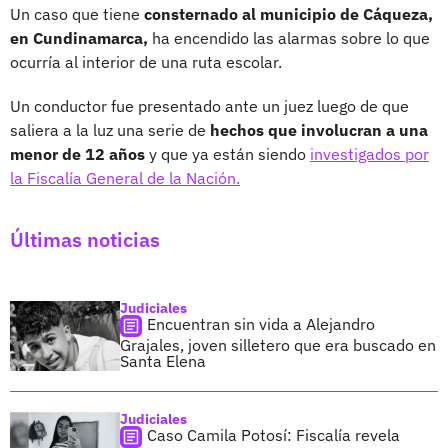
Un caso que tiene
consternado al municipio de Cáqueza,
en Cundinamarca,
ha encendido las alarmas sobre lo que
ocurría al interior de una ruta escolar.
Un conductor fue presentado ante un juez luego de que
saliera a la luz una serie de
hechos que involucran a una
menor de 12 años
y que ya están siendo
investigados por
la Fiscalía General de la Nación.
Últimas noticias
Judiciales
Encuentran sin vida a Alejandro
Grajales, joven silletero que era buscado en
Santa Elena
Judiciales
Caso Camila Potosí: Fiscalía revela