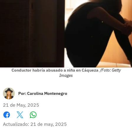
Conductor habría abusado a niña en Cáqueza
/Foto: Getty
Images
Por:
Carolina Montenegro
21 de May, 2025
Whatsapp
Facebook
X
Actualizado: 21 de may, 2025