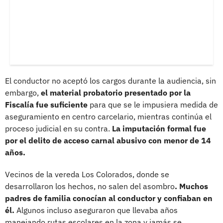
El conductor no aceptó los cargos durante la audiencia, sin
embargo,
el material probatorio presentado por la
Fiscalía fue suficiente
para que se le impusiera medida de
aseguramiento en centro carcelario, mientras continúa el
proceso judicial en su contra.
La imputación formal fue
por el delito de acceso carnal abusivo con menor de 14
años.
Vecinos de la vereda Los Colorados, donde se
desarrollaron los hechos, no salen del asombro
. Muchos
padres de familia conocían al conductor y confiaban en
él.
Algunos incluso aseguraron que llevaba años
manejando rutas escolares en la zona y jamás se