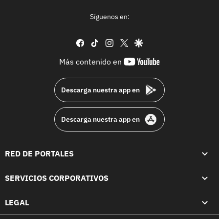
Síguenos en:
facebook
tiktok
instagram
twitter
google
youtube-
Más contenido en
footer
Descarga nuestra app en
Descarga nuestra app en
RED DE PORTALES
SERVICIOS CORPORATIVOS
LEGAL