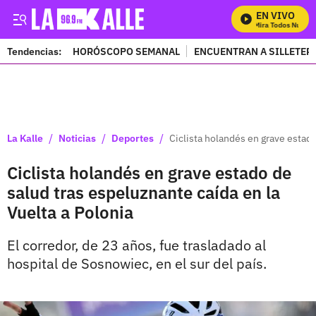
EN VIVO
Mira Todos Nuestro
Tendencias:
HORÓSCOPO SEMANAL
ENCUENTRAN A SILLETER
PUBLICIDAD
/
/
/
La Kalle
Noticias
Deportes
Ciclista holandés en grave estado
Ciclista holandés en grave estado de
salud tras espeluznante caída en la
Vuelta a Polonia
El corredor, de 23 años, fue trasladado al
hospital de Sosnowiec, en el sur del país.