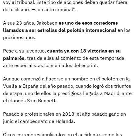
voy al tribunal. Este tipo de acciones deben quedar fuera
del ciclismo. Es un acto criminal".
A sus 23 años, Jakobsen
es uno de esos corredores
llamados a ser estrellas del pelotón internacional
en los
próximos años.
Pese a su juventud,
cuenta ya con 18 victorias en su
palmarés,
tres de ellas al comienzo de esta temporada
ante especialistas consumados del esprint.
Aunque comenzó a hacerse un nombre en el pelotón en la
Vuelta a España del año pasado, cuando logró dos triunfos
de etapa, uno de ellos la prestigiosa llegada a Madrid, ante
el irlandés Sam Bennett.
Pasado a profesionales en 2018, el año pasado ganó en
junio el campeonato de Holanda.
Otros corredores implicados en el accidente, como los