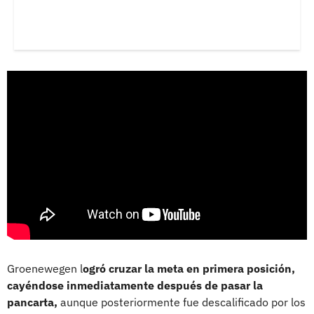
Groenewegen l
ogró cruzar la meta en primera posición,
cayéndose inmediatamente después de pasar la
pancarta,
aunque posteriormente fue descalificado por los