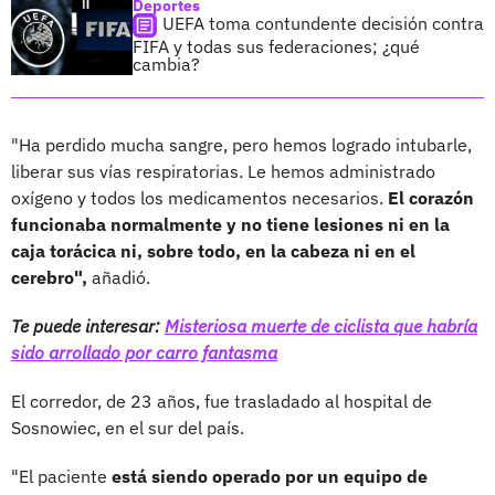
Deportes
UEFA toma contundente decisión contra
FIFA y todas sus federaciones; ¿qué
cambia?
"Ha perdido mucha sangre, pero hemos logrado intubarle,
liberar sus vías respiratorias. Le hemos administrado
oxígeno y todos los medicamentos necesarios.
El corazón
funcionaba normalmente y no tiene lesiones ni en la
caja torácica ni, sobre todo, en la cabeza ni en el
cerebro",
añadió.
Te puede interesar:
Misteriosa muerte de ciclista que habría
sido arrollado por carro fantasma
El corredor, de 23 años, fue trasladado al hospital de
Sosnowiec, en el sur del país.
"El paciente
está siendo operado por un equipo de