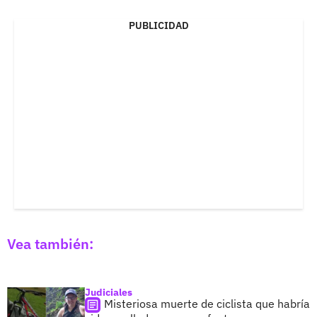
PUBLICIDAD
Vea también:
Judiciales
Misteriosa muerte de ciclista que habría