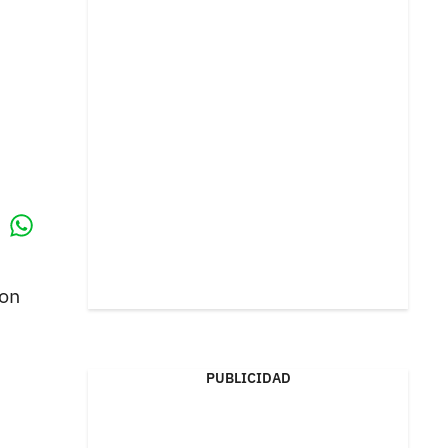
Whatsapp
k
ron
PUBLICIDAD