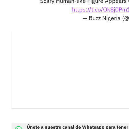
Scary Human-like Figure Appears O
https://t.co/Ok8j0P
— Buzz Nigeria (
Únete a nuestro canal de Whatsapp para tener