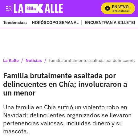
EN VIVO
Mira Todos Nuestros Progra
Tendencias:
HORÓSCOPO SEMANAL
ENCUENTRAN A SILLETER
PUBLICIDAD
/
/
La Kalle
Noticias
Familia brutalmente asaltada por delincuentes
Familia brutalmente asaltada por
delincuentes en Chía; involucraron a
un menor
Una familia en Chía sufrió un violento robo en
Navidad; delincuentes organizados se llevaron
pertenencias valiosas, incluidas dinero y su
mascota.