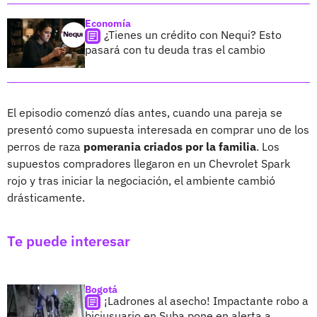
Economía
¿Tienes un crédito con Nequi? Esto
pasará con tu deuda tras el cambio
El episodio comenzó días antes, cuando una pareja se
presentó como supuesta interesada en comprar uno de los
perros de raza
pomerania criados por la familia
. Los
supuestos compradores llegaron en un Chevrolet Spark
rojo y tras iniciar la negociación, el ambiente cambió
drásticamente.
Te puede interesar
Bogotá
¡Ladrones al asecho! Impactante robo a
biciusuario en Suba pone en alerta a