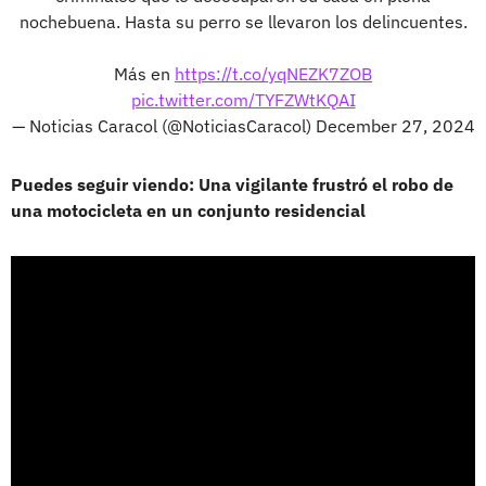
nochebuena. Hasta su perro se llevaron los delincuentes.
Más en
https://t.co/yqNEZK7ZOB
pic.twitter.com/TYFZWtKQAI
— Noticias Caracol (@NoticiasCaracol)
December 27, 2024
Puedes seguir viendo: Una vigilante frustró el robo de
una motocicleta en un conjunto residencial