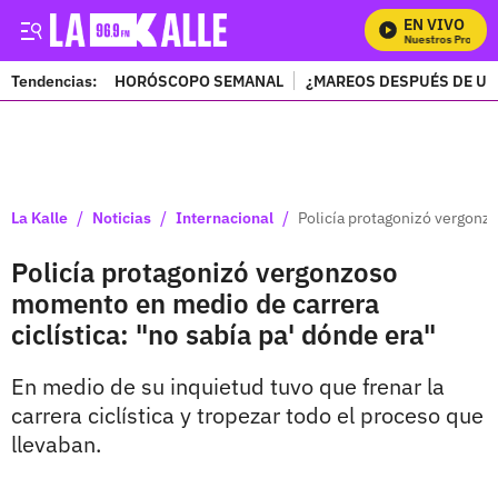
EN VIVO
Mira Todos Nuestros Programa
Tendencias:
HORÓSCOPO SEMANAL
¿MAREOS DESPUÉS DE UN
PUBLICIDAD
/
/
/
La Kalle
Noticias
Internacional
Policía protagonizó vergonzo
Policía protagonizó vergonzoso
momento en medio de carrera
ciclística: "no sabía pa' dónde era"
En medio de su inquietud tuvo que frenar la
carrera ciclística y tropezar todo el proceso que
llevaban.