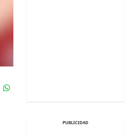
Whatsapp
k
PUBLICIDAD