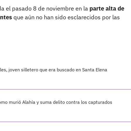
ida el pasado 8 de noviembre en la
parte alta de
antes
que aún no han sido esclarecidos por las
les, joven silletero que era buscado en Santa Elena
cómo murió Alahía y suma delito contra los capturados