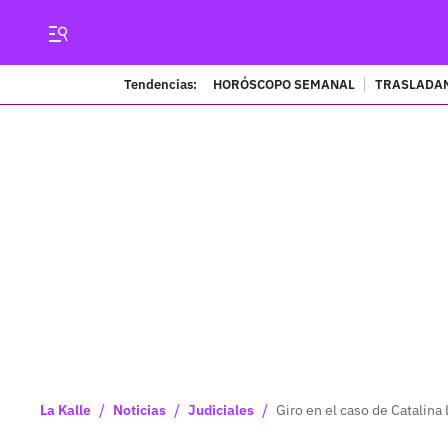
Tendencias:
HORÓSCOPO SEMANAL
TRASLADAN
/
/
/
La Kalle
Noticias
Judiciales
Giro en el caso de Catalina