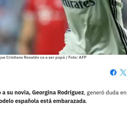
que Cristiano Ronaldo va a ser papá / Foto: AFP
Faceboo
X
o a su novia, Georgina Rodríguez
, generó duda en
odelo española está embarazada
.