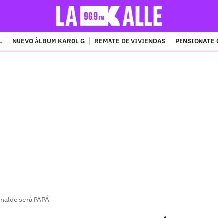
L
NUEVO ÁLBUM KAROL G
REMATE DE VIVIENDAS
PENSIONATE 
PUBLICIDAD
onaldo será PAPÁ