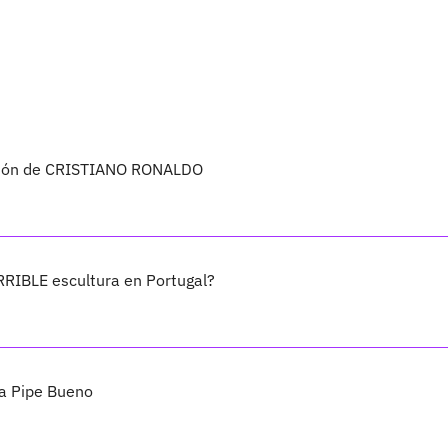
ración de CRISTIANO RONALDO
RIBLE escultura en Portugal?
l a Pipe Bueno