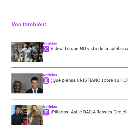
Vea también:
Noticias
Video: Lo que NO viste de la celeb
Noticias
¿Qué piensa CRISTIANO sobre su HOR
Noticias
¡Pillados! Así le BAILA Jessica Cedie