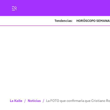
Tendencias:
HORÓSCOPO SEMANA
/
/
La Kalle
Noticias
La FOTO que confirmaría que Cristiano R