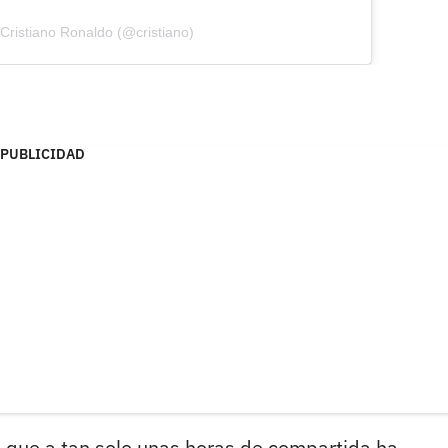
Cristiano Ronaldo (@cristiano)
PUBLICIDAD
n que a tan solo unas horas de compartida ha