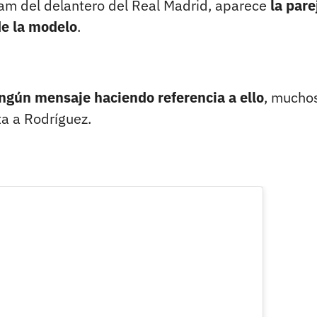
ram del delantero del Real Madrid, aparece
la pare
e la modelo
.
ngún mensaje haciendo referencia a ello
, mucho
a a Rodríguez.