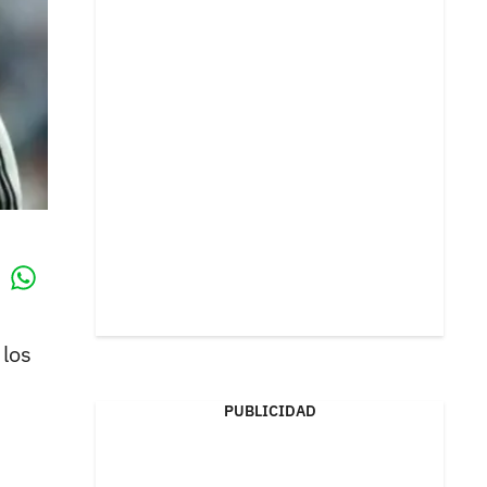
Whatsapp
k
 los
PUBLICIDAD