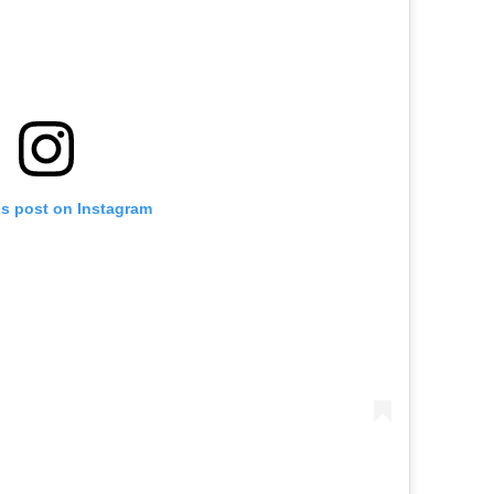
is post on Instagram