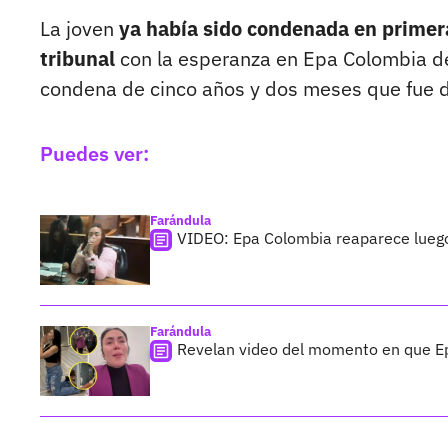
La joven
ya había sido condenada en primera 
tribunal
con la esperanza en Epa Colombia de
condena de cinco años y dos meses que fue dic
Puedes ver:
Farándula
VIDEO: Epa Colombia reaparece luego
Farándula
Revelan video del momento en que Ep