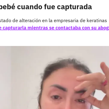
 bebé cuando fue capturada
estado de alteración en la empresaria de keratinas
de capturarla mientras se contactaba con su abo