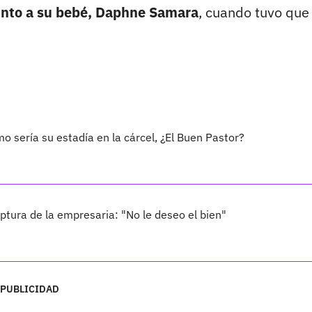
junto a su bebé, Daphne Samara
, cuando tuvo que
 sería su estadía en la cárcel, ¿El Buen Pastor?
tura de la empresaria: "No le deseo el bien"
PUBLICIDAD