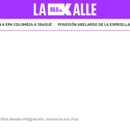
 A EPA COLOMBIA A IBAGUÉ
POSESIÓN ABELARDO DE LA ESPRIELLA
PUBLICIDAD
mbia desata indignación; involucra a su hija