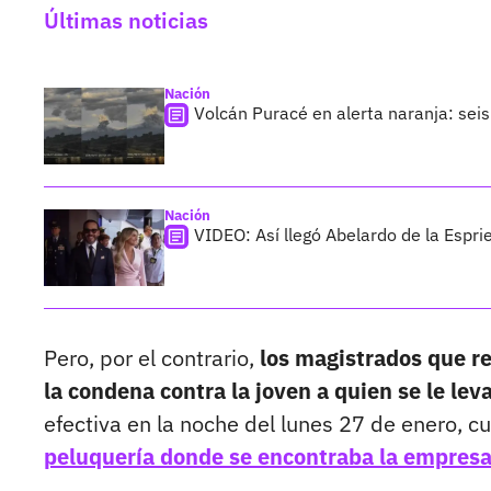
Últimas noticias
Nación
Volcán Puracé en alerta naranja: sei
Nación
VIDEO: Así llegó Abelardo de la Esprie
Pero, por el contrario,
los magistrados que rev
la condena contra la joven a quien se le le
efectiva en la noche del lunes 27 de enero, 
peluquería donde se encontraba la empresar