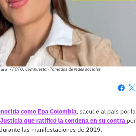
mara
/ FOTO: Compuesta - Tomadas de redes sociales
Faceboo
X
conocida como Epa Colombia
, sacude al país por la
usticia que ratificó la condena en su contra
por
 durante las manifestaciones de 2019.