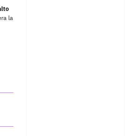
alto
ra la