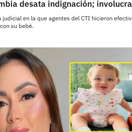
bia desata indignación; involucra 
a judicial en la que agentes del CTI hicieron efect
 con su bebé.