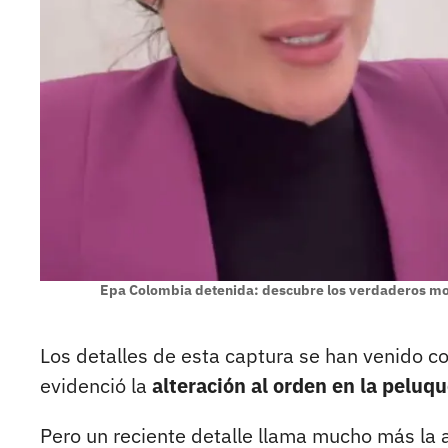
Epa Colombia detenida: descubre los verdaderos motiv
Los detalles de esta captura se han venido c
evidenció la
alteración al orden en la peluq
Pero un reciente detalle llama mucho más la 