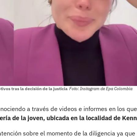
os tras la decisión de la justicia
Foto: Instagram de Epa Colombia
onociendo a través de videos e informes en los que
uería de la joven, ubicada en la localidad de Ken
atención sobre el momento de la diligencia ya que