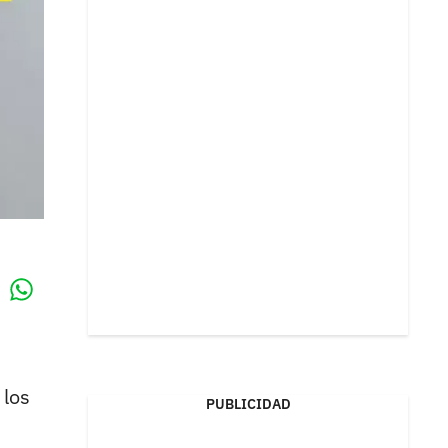
Whatsapp
k
 los
PUBLICIDAD