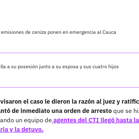
s emisiones de ceniza ponen en emergencia al Cauca
lla a su posesión junto a su esposa y sus cuatro hijos
isaron el caso le dieron la razón al juez y ratifi
vantó de inmediato una orden de arresto
que se hi
cuando un equipo de
agentes del CTI llegó hasta la
ia y la detuvo.