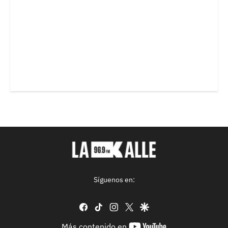
Síguenos en:
facebook
tiktok
instagram
twitter
google
youtube-
Más contenido en