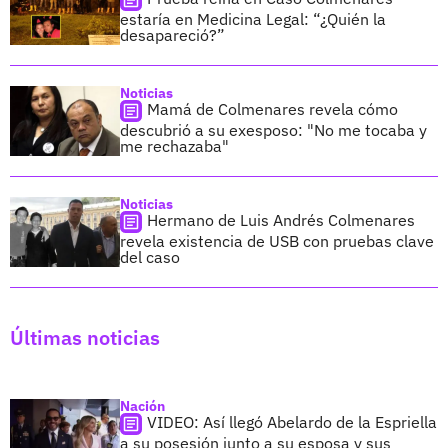
estaría en Medicina Legal: “¿Quién la
desapareció?”
Noticias
Mamá de Colmenares revela cómo
descubrió a su exesposo: "No me tocaba y
me rechazaba"
Noticias
Hermano de Luis Andrés Colmenares
revela existencia de USB con pruebas clave
del caso
Últimas noticias
Nación
VIDEO: Así llegó Abelardo de la Espriella
a su posesión junto a su esposa y sus