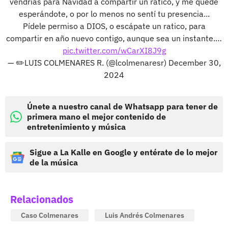
vendrías para Navidad a compartir un ratico, y me quedé
esperándote, o por lo menos no sentí tu presencia...
Pídele permiso a DIOS, o escápate un ratico, para
compartir en año nuevo contigo, aunque sea un instante.…
pic.twitter.com/wCarXI8J9g
— ✏️LUIS COLMENARES R. (@lcolmenaresr)
December 30,
2024
Únete a nuestro canal de Whatsapp para tener de
primera mano el mejor contenido de
entretenimiento y música
Sigue a La Kalle en Google y entérate de lo mejor
de la música
Relacionados
Caso Colmenares
Luis Andrés Colmenares