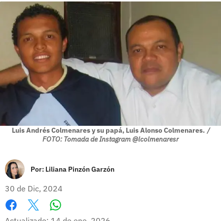
Luis Andrés Colmenares y su papá, Luis Alonso Colmenares.
/
FOTO: Tomada de Instagram @lcolmenaresr
Por:
Liliana Pinzón Garzón
30 de Dic, 2024
Whatsapp
Facebook
X
Actualizado: 14 de ene, 2026