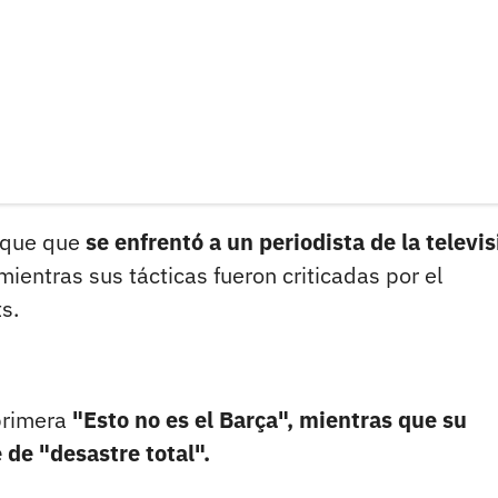
rique que
se enfrentó a un periodista de la televis
mientras sus tácticas fueron criticadas por el
s.
 primera
"Esto no es el Barça", mientras que su
 de "desastre total".