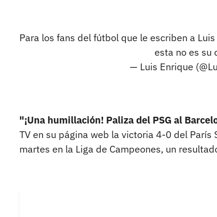
Para los fans del fútbol que le escriben a Lu
esta no es su 
— Luis Enrique (@L
"¡Una humillación! Paliza del PSG al Barcel
TV en su página web la victoria 4-0 del París
martes en la Liga de Campeones, un resultad