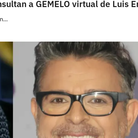
nsultan a GEMELO virtual de Luis E
...