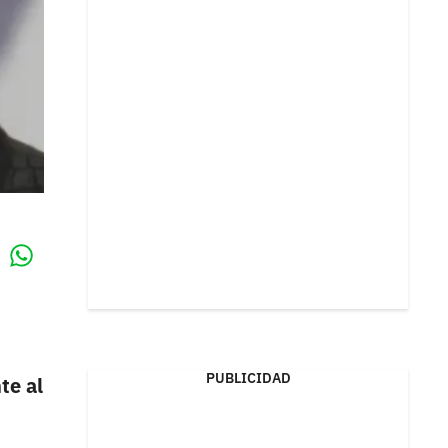
Whatsapp
k
PUBLICIDAD
te al