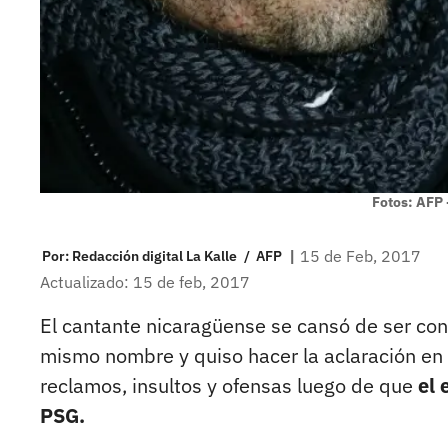
Fotos: AFP 
|
15 de Feb, 2017
Por:
Redacción digital La Kalle
/
AFP
Actualizado: 15 de feb, 2017
El cantante nicaragüense se cansó de ser con
mismo nombre y quiso hacer la aclaración en 
reclamos, insultos y ofensas luego de que
el 
PSG.