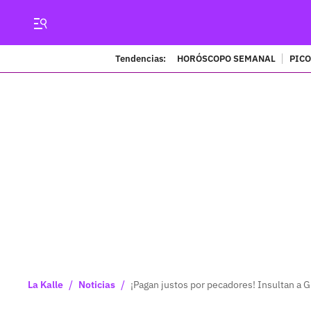
Tendencias:
HORÓSCOPO SEMANAL
PICO
/
/
La Kalle
Noticias
¡Pagan justos por pecadores! Insultan a 