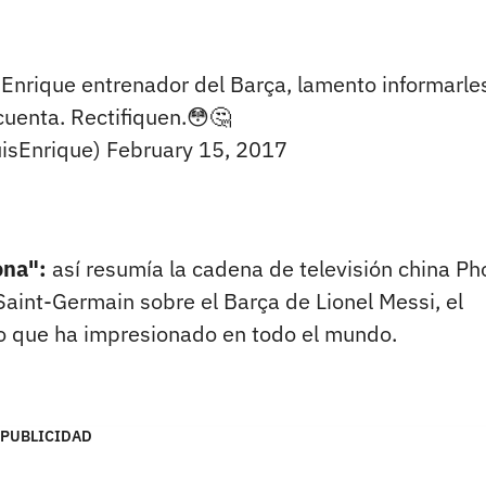
is Enrique entrenador del Barça, lamento informarle
cuenta. Rectifiquen.😳🤔
uisEnrique)
February 15, 2017
ona":
así resumía la cadena de televisión china Ph
 Saint-Germain sobre el Barça de Lionel Messi, el
o que ha impresionado en todo el mundo.
PUBLICIDAD