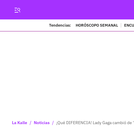
Tendencias:
HORÓSCOPO SEMANAL
ENCU
/
/
La Kalle
Noticias
¡Qué DIFERENCIA! Lady Gaga cambió de ‘l