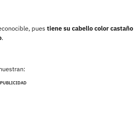
reconocible, pues
tiene su cabello color castaño
o
.
muestran:
PUBLICIDAD