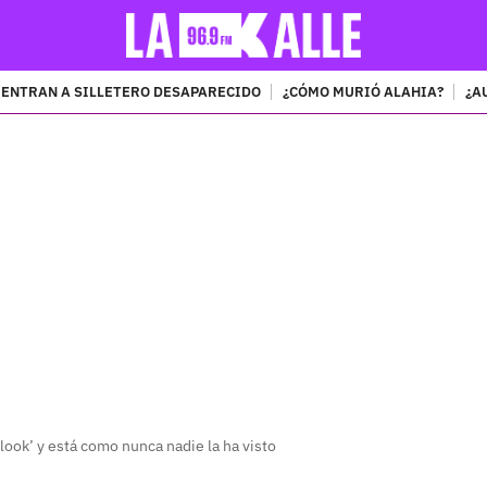
ENTRAN A SILLETERO DESAPARECIDO
¿CÓMO MURIÓ ALAHIA?
¿A
PUBLICIDAD
ook’ y está como nunca nadie la ha visto