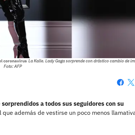
el coronavirus
La Kalle. Lady Gaga sorprende con drástico cambio de im
Foto: AFP
Faceboo
X
 sorprendidos a todos sus seguidores con su
l que además de vestirse un poco menos llamativa