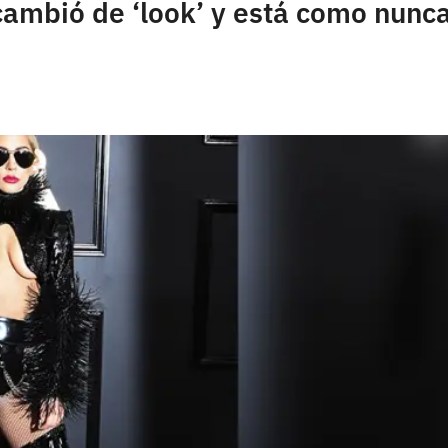
mbió de ‘look’ y está como nunca 