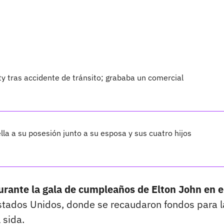
ty tras accidente de tránsito; grababa un comercial
lla a su posesión junto a su esposa y sus cuatro hijos
durante la gala de cumpleaños de Elton John en e
Estados Unidos, donde se recaudaron fondos para l
 sida.