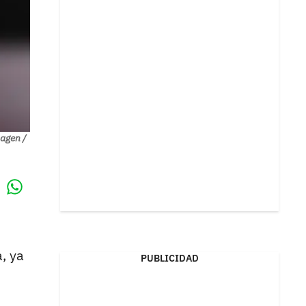
agen /
Whatsapp
k
, ya
PUBLICIDAD