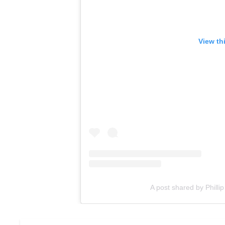
View th
A post shared by Phill