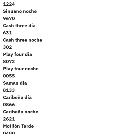
1224
Sinuano noche
9670
Cash three día
631
Cash three noche
302
Play four día
8072
Play four noche
0055
Saman día
8133
Caribeña día
0866
Caribeña noche
2621
Motilón Tarde
0480