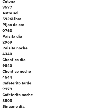
Culona
9577
Astro sol
5926Libra
Pijao de oro
0763
Paisita día
2969
Paisita noche
4340
Chontico día
9840
Chontico noche
4544
Cafeterito tarde
9179
Cafeterito noche
8505
Sinuano día