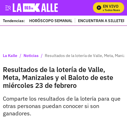
EN VIVO
Mira Todos Nuestros P
Tendencias:
HORÓSCOPO SEMANAL
ENCUENTRAN A SILLETER
PUBLICIDAD
/
/
La Kalle
Noticias
Resultados de la lotería de Valle, Meta, Maniz
Resultados de la lotería de Valle,
Meta, Manizales y el Baloto de este
miércoles 23 de febrero
Comparte los resultados de la lotería para que
otras personas puedan conocer si son
ganadores.