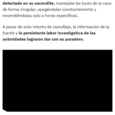
detectado en su escondite,
manejaba las luces de la casa
de forma irregular, apagándolas constantemente y
encendiéndolas solo a horas específicas.
A pesar de este intento de camuflaje, la información de la
fuente y
la persistente labor investigativa de las
autoridades lograron dar con su paradero.