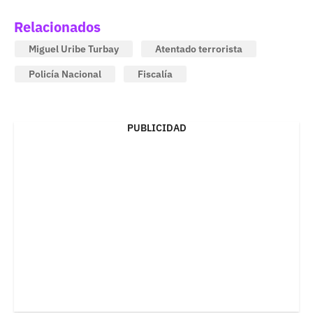
Relacionados
Miguel Uribe Turbay
Atentado terrorista
Policía Nacional
Fiscalía
PUBLICIDAD