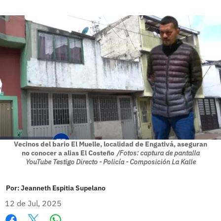
Vecinos del bario El Muelle, localidad de Engativá, aseguran
no conocer a alias El Costeño
/Fotos: captura de pantalla
YouTube Testigo Directo - Policía - Composición La Kalle
Por:
Jeanneth Espitia Supelano
12 de Jul, 2025