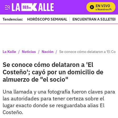
EN VIVO
Mira Todos Nuestros Program
Tendencias:
HORÓSCOPO SEMANAL
ENCUENTRAN A SILLETER
PUBLICIDAD
/
/
/
La Kalle
Noticias
Nación
Se conoce cómo delataron a 'El Cost
Se conoce cómo delataron a 'El
Costeño'; cayó por un domicilio de
almuerzo de "el socio"
Una llamada y una fotografía fueron claves para
las autoridades para tener certeza sobre el
lugar exacto donde se resguardaba alias El
Costeño.