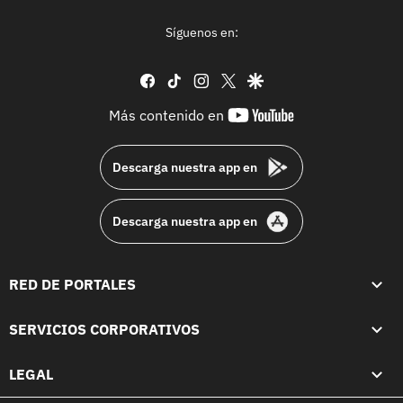
Síguenos en:
facebook
tiktok
instagram
twitter
google
youtube-
Más contenido en
footer
Descarga nuestra app en
Descarga nuestra app en
RED DE PORTALES
SERVICIOS CORPORATIVOS
LEGAL