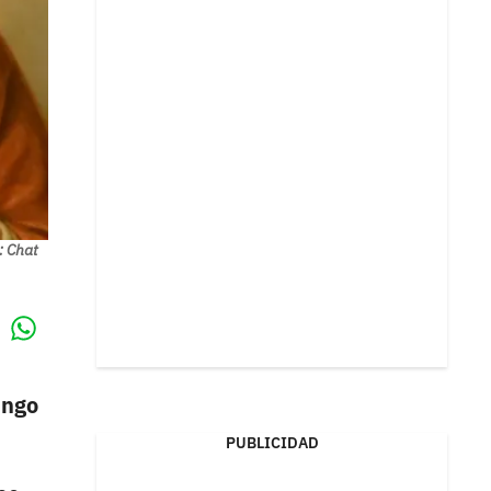
: Chat
Whatsapp
k
ingo
PUBLICIDAD