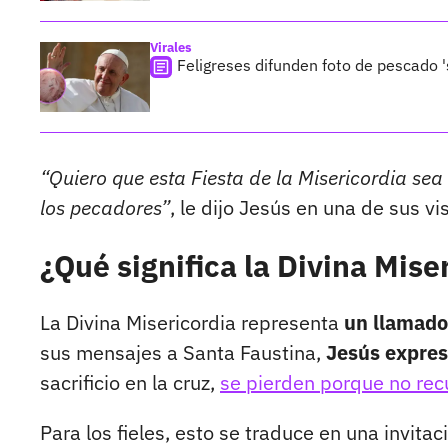
Virales
Feligreses difunden foto de pescado '
“Quiero que esta Fiesta de la Misericordia se
los pecadores”
, le dijo Jesús en una de sus vi
¿Qué significa la Divina Mise
La Divina Misericordia representa
un llamado
sus mensajes a Santa Faustina,
Jesús expresó
sacrificio en la cruz,
se pierden porque no recu
Para los fieles, esto se traduce en una invitac