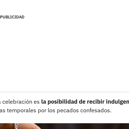
PUBLICIDAD
a celebración es
la posibilidad de recibir indulge
enas temporales por los pecados confesados.