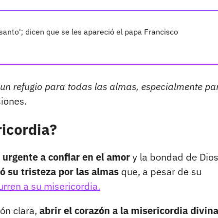
santo'; dicen que se les apareció el papa Francisco
a un refugio para todas las almas, especialmente pa
siones.
ricordia?
 urgente a confiar en el amor
y la bondad de Dios
 su tristeza por las almas
que, a pesar de su
rren a su misericordia.
ión clara,
abrir el corazón a la misericordia divina