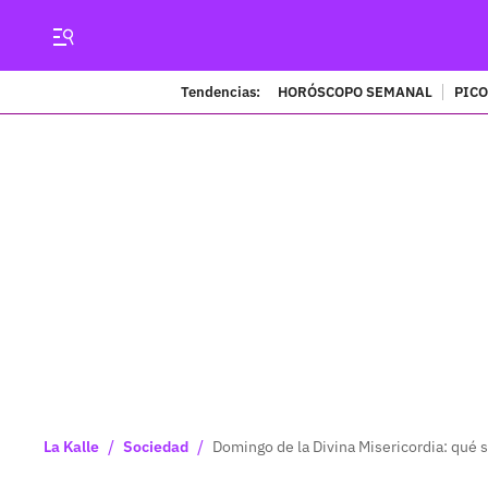
Tendencias:
HORÓSCOPO SEMANAL
PICO
/
/
La Kalle
Sociedad
Domingo de la Divina Misericordia: qué si