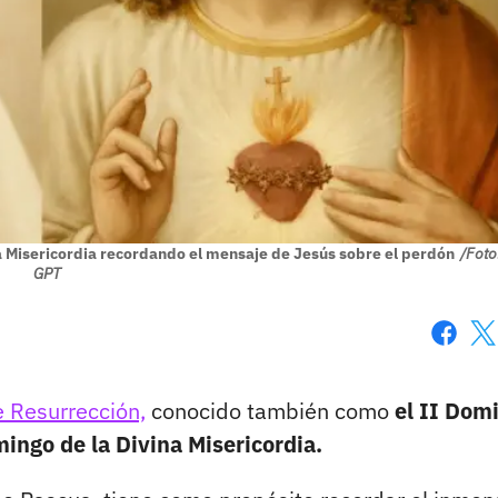
na Misericordia recordando el mensaje de Jesús sobre el perdón
/Foto
GPT
Faceboo
X
e Resurrección,
conocido también como
el II Dom
mingo de la Divina Misericordia.