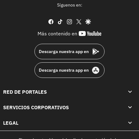
Síguenos en:
facebook
tiktok
instagram
twitter
google
youtube-
Más contenido en
footer
Descarga nuestra app en
Descarga nuestra app en
RED DE PORTALES
SERVICIOS CORPORATIVOS
LEGAL