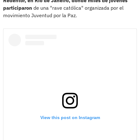
Redentor, en Río de Janeiro, donde miles de jóvenes
participaron
de una "rave católica" organizada por el
movimiento Juventud por la Paz.
View this post on Instagram