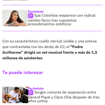
Farándula
Epa Colombia reaparece con radical
cambio físico tras supuestos
procedimientos estéticos
Con su característico cuello clerical visible y una sotana
que contrastaba con los decks de DJ, el
"Padre
Guilherme" dirigió un set musical frente a más de 1,5
millones de asistentes.
Te puede interesar
Farándula
Surgen rumores de separación entre
Gerard Piqué y Clara Chía después de tres
años juntos