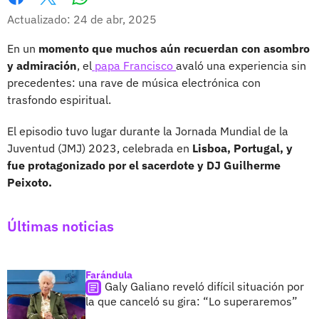
Whatsapp
Facebook
X
Actualizado: 24 de abr, 2025
En un
momento que muchos aún recuerdan con asombro
y admiración
, el
papa Francisco
avaló una experiencia sin
precedentes: una rave de música electrónica con
trasfondo espiritual.
El episodio tuvo lugar durante la Jornada Mundial de la
Juventud (JMJ) 2023, celebrada en
Lisboa, Portugal, y
fue protagonizado por el sacerdote y DJ Guilherme
Peixoto.
Últimas noticias
Farándula
Galy Galiano reveló difícil situación por
la que canceló su gira: “Lo superaremos”