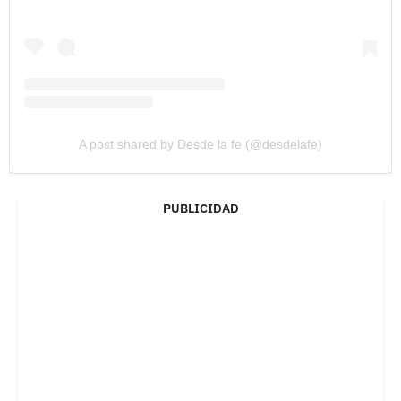
A post shared by Desde la fe (@desdelafe)
PUBLICIDAD