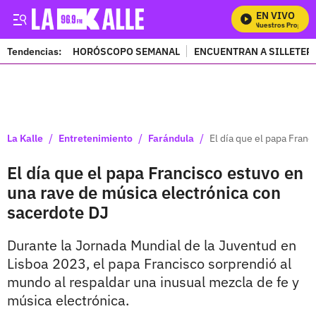
EN VIVO
Mira Todos Nuestros Programas
Tendencias:
HORÓSCOPO SEMANAL
ENCUENTRAN A SILLETER
PUBLICIDAD
/
/
/
La Kalle
Entretenimiento
Farándula
El día que el papa Fran
El día que el papa Francisco estuvo en
una rave de música electrónica con
sacerdote DJ
Durante la Jornada Mundial de la Juventud en
Lisboa 2023, el papa Francisco sorprendió al
mundo al respaldar una inusual mezcla de fe y
música electrónica.