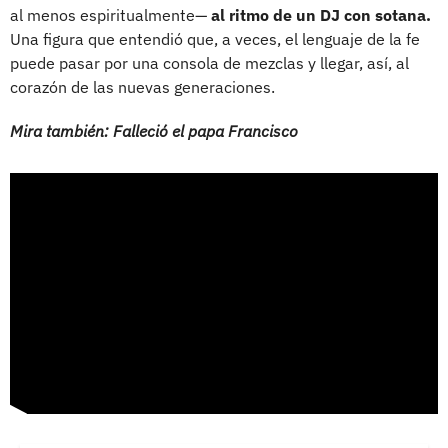
al menos espiritualmente—
al ritmo de un DJ con sotana.
Una figura que entendió que, a veces, el lenguaje de la fe
puede pasar por una consola de mezclas y llegar, así, al
corazón de las nuevas generaciones.
Mira también: Falleció el papa Francisco