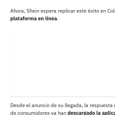
Ahora, Shein espera replicar este éxito en C
plataforma en línea
.
Desde el anuncio de su llegada, la respuesta
de consumidores ya han
descargado la aplic