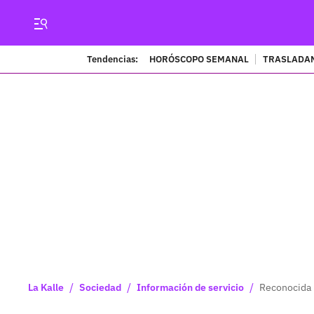
Tendencias:
HORÓSCOPO SEMANAL
TRASLADAN
/
/
/
La Kalle
Sociedad
Información de servicio
Reconocida 