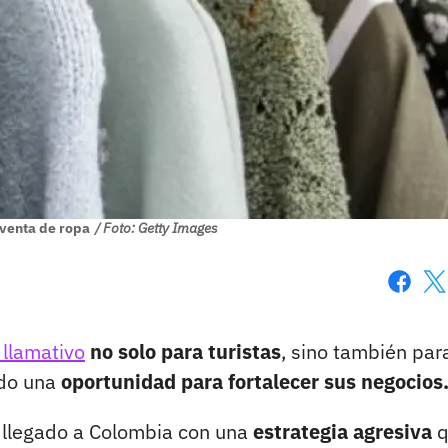
 venta de ropa
/ Foto: Getty Images
Faceboo
X
 llamativo
no solo para turistas
, sino también par
ado una
oportunidad para fortalecer sus negocios
a llegado a Colombia con una
estrategia agresiva
q