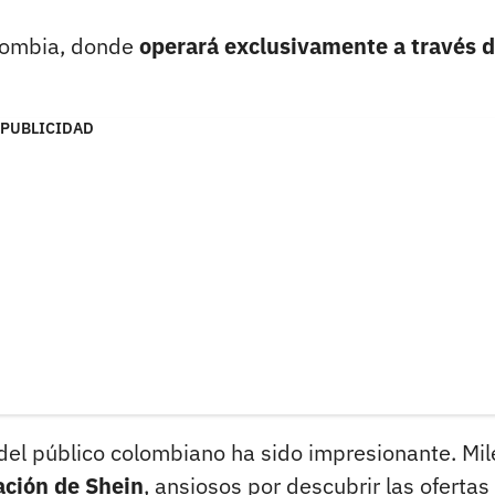
olombia, donde
operará exclusivamente a través d
PUBLICIDAD
 del público colombiano ha sido impresionante. Mil
ación de Shein
, ansiosos por descubrir las ofertas