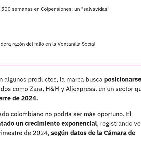
o 500 semanas en Colpensiones; un "salvavidas"
dera razón del fallo en la Ventanilla Social
n algunos productos, la marca busca
posicionars
idos como Zara, H&M y Aliexpress, en un sector q
ierre de 2024.
ado colombiano no podría ser más oportuno. El
tado un crecimiento exponencial
, registrando v
trimestre de 2024,
según datos de la Cámara de