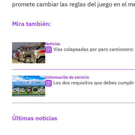
promete cambiar las reglas del juego en el m
Mira también:
Noticias
Vías colapsadas por paro camionero:
Información de servicio
Los dos requisitos que debes cumplir 
Últimas noticias