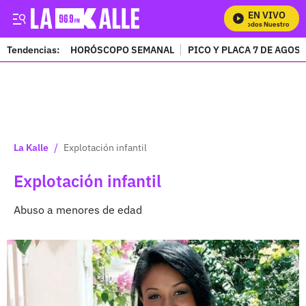
EN VIVO
Mira Todos Nuestros Progr
Tendencias:
HORÓSCOPO SEMANAL
PICO Y PLACA 7 DE AGOS
PUBLICIDAD
/
La Kalle
Explotación infantil
Explotación infantil
Abuso a menores de edad