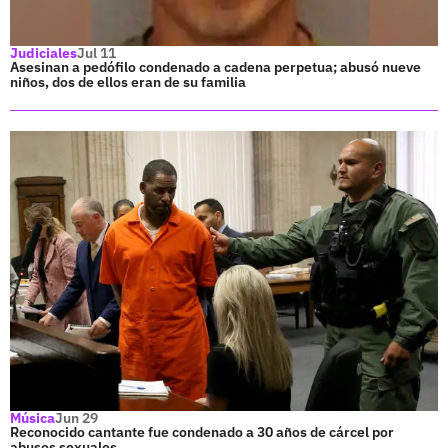
Judiciales
Jul 11
Asesinan a pedófilo condenado a cadena perpetua; abusó nueve
niños, dos de ellos eran de su familia
Música
Jun 29
Reconocido cantante fue condenado a 30 años de cárcel por
abusos sexuales