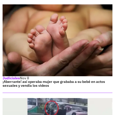
Judiciales
Nov 8
¡Aberrante! así operaba mujer que grababa a su bebé en actos
sexuales y vendía los videos