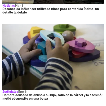
Noticias
Mar 3
Reconocida influencer utilizaba niños para contenido íntimo; un
detalle la delató
Judiciales
Ene 6
Hombre acusado de abuso a su hijo, salió de la cárcel y lo asesinó;
metió el cuerpito en una bolsa