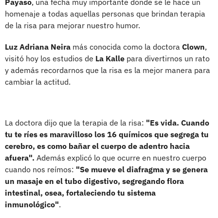
Payaso
, una fecha muy importante donde se le hace un
homenaje a todas aquellas personas que brindan terapia
de la risa para mejorar nuestro humor.
Luz Adriana Neira
más conocida como la doctora
Clown
,
visitó hoy los estudios de
La Kalle
para divertirnos un rato
y además recordarnos que la risa es la mejor manera para
cambiar la actitud.
La doctora dijo que la terapia de la risa:
"Es vida. Cuando
tu te ríes es maravilloso los 16 químicos que segrega tu
cerebro, es como bañar el cuerpo de adentro hacia
afuera".
Además explicó lo que ocurre en nuestro cuerpo
cuando nos reímos:
"Se mueve el diafragma y se genera
un masaje en el tubo digestivo, segregando flora
intestinal, osea, fortaleciendo tu sistema
inmunológico"
.