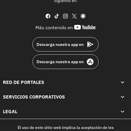
Síguenos en:
facebook
tiktok
instagram
twitter
google
youtube-
Más contenido en
footer
Descarga nuestra app en
Descarga nuestra app en
RED DE PORTALES
SERVICIOS CORPORATIVOS
LEGAL
El uso de este sitio web implica la aceptación de los