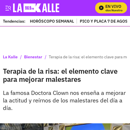
EN VIVO
Mira Todos Nuestros Prog
Tendencias:
HORÓSCOPO SEMANAL
PICO Y PLACA 7 DE AGOS
PUBLICIDAD
/
/
La Kalle
Bienestar
Terapia de la risa: el elemento clave para me
Terapia de la risa: el elemento clave
para mejorar malestares
La famosa Doctora Clown nos enseña a mejorar
la actitud y reírnos de los malestares del día a
día.