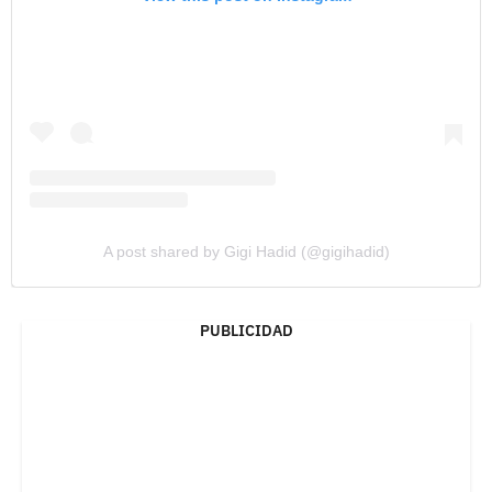
A post shared by Gigi Hadid (@gigihadid)
PUBLICIDAD