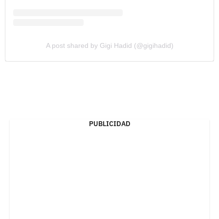
A post shared by Gigi Hadid (@gigihadid)
PUBLICIDAD