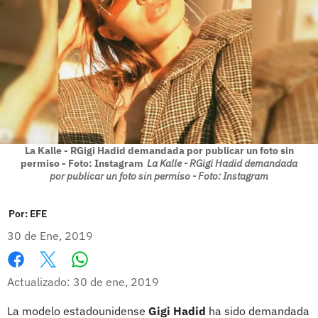
La Kalle - RGigi Hadid demandada por publicar un foto sin
permiso - Foto: Instagram
La Kalle - RGigi Hadid demandada
por publicar un foto sin permiso - Foto: Instagram
Por:
EFE
30 de Ene, 2019
Whatsapp
Facebook
X
Actualizado: 30 de ene, 2019
La modelo estadounidense
Gigi Hadid
ha sido demandada