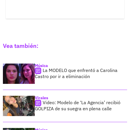
Vea también:
Música
La MODELO que enfrentó a Carolina
Castro por ir a eliminación
Virales
Video: Modelo de ‘La Agencia’ recibió
GOLPIZA de su suegra en plena calle
Música