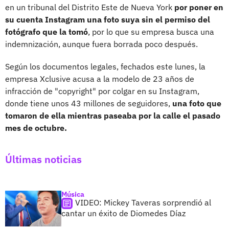
en un tribunal del Distrito Este de Nueva York
por poner en
su cuenta Instagram una foto suya sin el permiso del
fotógrafo que la tomó
, por lo que su empresa busca una
indemnización, aunque fuera borrada poco después.
Según los documentos legales, fechados este lunes, la
empresa Xclusive acusa a la modelo de 23 años de
infracción de "copyright" por colgar en su Instagram,
donde tiene unos 43 millones de seguidores,
una foto que
tomaron de ella mientras paseaba por la calle el pasado
mes de octubre.
Últimas noticias
Música
VIDEO: Mickey Taveras sorprendió al
cantar un éxito de Diomedes Díaz