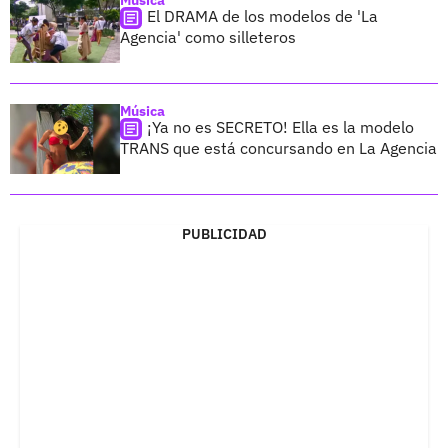
El DRAMA de los modelos de 'La
Agencia' como silleteros
Música
¡Ya no es SECRETO! Ella es la modelo
TRANS que está concursando en La Agencia
PUBLICIDAD