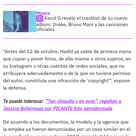
Música
Karol G reveló el tracklist de su nuevo
álbum: Drake, Bruno Mars y las canciones
oficiales
"Antes del 12 de octubre, Hadid ya sabía de primera mano
que copiar y poner fotos, de ella misma u otros sujetos, en
su Instagram u otras cuentas de redes sociales, que no
atribuyera adecuadamente o de la que no tuviera permiso
del autor, constituía una infracción de 'copyright'", expone
la defensa.
Te puede interesar:
“Tan chiquita y en esas”, regañan a
Jessica Bohórquez por PICANTE foto semidesnuda
De acuerdo a los documentos, la modelo y la agencia que
la emplea ya fueron denunciadas por un caso similar en el