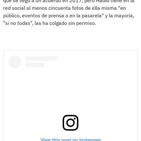
que se llegó a un acuerdo en 2017, pero Hadid tiene en la
red social al menos cincuenta fotos de ella misma "en
público, eventos de prensa o en la pasarela" y la mayoría,
"si no todas", las ha colgado sin permiso.
View this post on Instagram