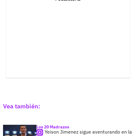
Vea también:
Los 20 Madrazos
Yeison Jimenez sigue aventurando en la