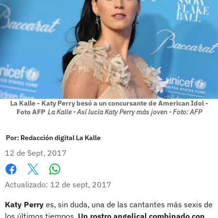
La Kalle - Katy Perry besó a un concursante de American Idol -
Foto AFP
La Kalle - Así lucía Katy Perry más joven - Foto: AFP
Por:
Redacción digital La Kalle
12 de Sept, 2017
Whatsapp
Facebook
X
Actualizado: 12 de sept, 2017
Katy Perry
es, sin duda, una de las cantantes más sexis de
los últimos tiempos.
Un rostro angelical combinado con