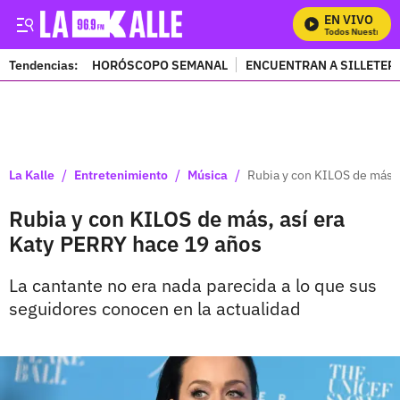
EN VIVO
Mira Todos Nuestros Pr
Tendencias:
HORÓSCOPO SEMANAL
ENCUENTRAN A SILLETER
PUBLICIDAD
/
/
/
La Kalle
Entretenimiento
Música
Rubia y con KILOS de más, 
Rubia y con KILOS de más, así era
Katy PERRY hace 19 años
La cantante no era nada parecida a lo que sus
seguidores conocen en la actualidad