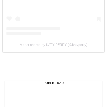
A post shared by KATY PERRY (@katyperry)
PUBLICIDAD