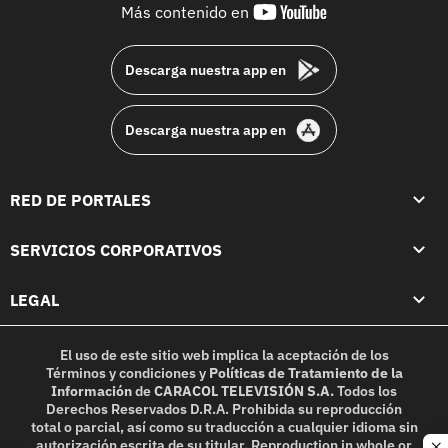
youtube-
Más contenido en
footer
Descarga nuestra app en
Descarga nuestra app en
RED DE PORTALES
SERVICIOS CORPORATIVOS
LEGAL
El uso de este sitio web implica la aceptación de los
Términos y condiciones
y
Políticas de Tratamiento de la
Información
de
CARACOL TELEVISIÓN S.A.
Todos los
Derechos Reservados D.R.A. Prohibida su reproducción
total o parcial, así como su traducción a cualquier idioma sin
autorización escrita de su titular. Reproduction in whole or