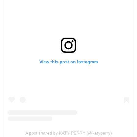
View this post on Instagram
A post shared by KATY PERRY (@katyperry)