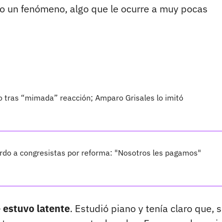
 un fenómeno, algo que le ocurre a muy pocas
do tras “mimada” reacción; Amparo Grisales lo imitó
rdo a congresistas por reforma: "Nosotros les pagamos"
 estuvo latente
. Estudió piano y tenía claro que, s