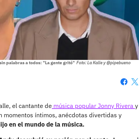
in palabras a todos: "La gente gritó"
Foto: La Kalle y @pipebueno
Faceboo
X
alle, el cantante de
música popular Jonny Rivera
y
n momentos íntimos, anécdotas divertidas y
ijo en el mundo de la música.