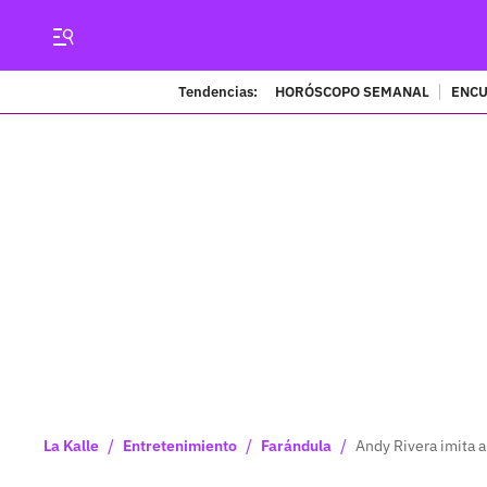
Tendencias:
HORÓSCOPO SEMANAL
ENCU
/
/
/
La Kalle
Entretenimiento
Farándula
Andy Rivera imita a