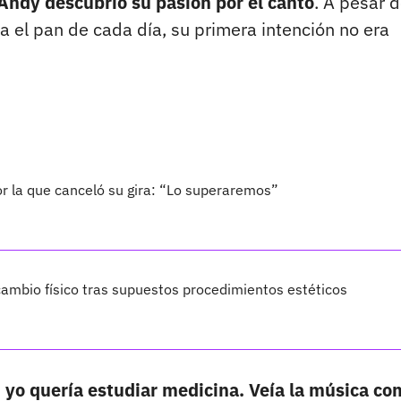
Andy descubrió su pasión por el canto
. A pesar 
 el pan de cada día, su primera intención no era
por la que canceló su gira: “Lo superaremos”
ambio físico tras supuestos procedimientos estéticos
, yo quería estudiar medicina. Veía la música c