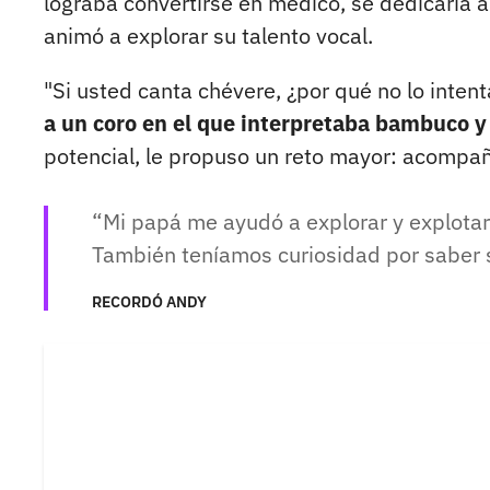
lograba convertirse en médico, se dedicaría a
animó a explorar su talento vocal.
"Si usted canta chévere, ¿por qué no lo intent
a un coro en el que interpretaba bambuco y 
potencial, le propuso un reto mayor: acompañ
Mi papá me ayudó a explorar y explotar 
También teníamos curiosidad por saber si
RECORDÓ ANDY