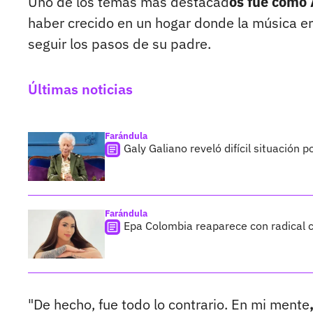
Uno de los temas más destacad
os fue cómo 
haber crecido en un hogar donde la música era
seguir los pasos de su padre.
Últimas noticias
Farándula
Galy Galiano reveló difícil situación 
Farándula
Epa Colombia reaparece con radical c
"De hecho, fue todo lo contrario. En mi mente