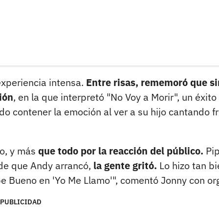
experiencia intensa.
Entre risas, rememoró que si
ión
, en la que interpretó "No Voy a Morir", un éxito
do contener la emoción al ver a su hijo cantando f
io, y más
que todo por la reacción del público.
Pi
de que Andy arrancó,
la gente gritó.
Lo hizo tan bi
e Bueno en 'Yo Me Llamo'", comentó Jonny con org
PUBLICIDAD