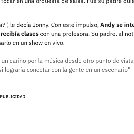
 tocar en una orquesta de salsa. Fue su padre quie
a?", le decía Jonny. Con este impulso,
Andy se int
recibía clases
con una profesora. Su padre, al not
arlo en un show en vivo.
un cariño por la música desde otro punto de vista
 lograría conectar con la gente en un escenario
PUBLICIDAD