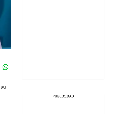
Whatsapp
k
 su
PUBLICIDAD