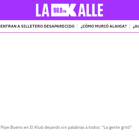
ENTRAN A SILLETERO DESAPARECIDO
¿CÓMO MURIÓ ALAHIA?
¿A
PUBLICIDAD
 Pipe Bueno en El Klub dejando sin palabras a todos: "La gente gritó"