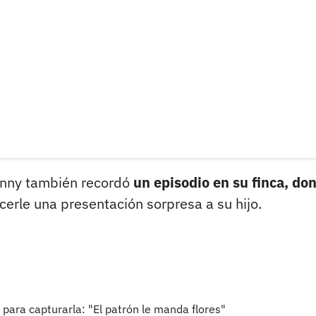
Jonny también recordó
un episodio en su finca, do
cerle una presentación sorpresa a su hijo.
 para capturarla: "El patrón le manda flores"