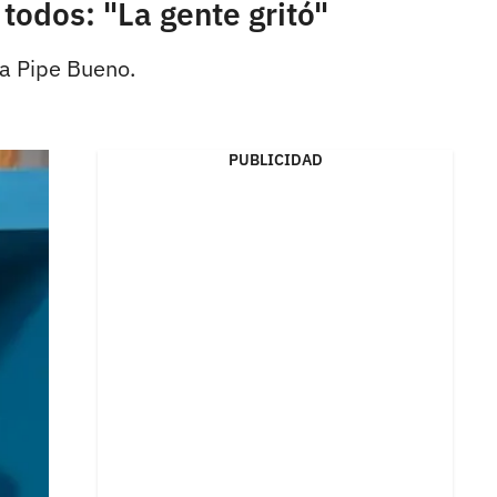
todos: "La gente gritó"
ga Pipe Bueno.
PUBLICIDAD