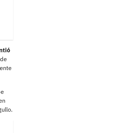
ntió
 de
rente
pe
en
ullo.