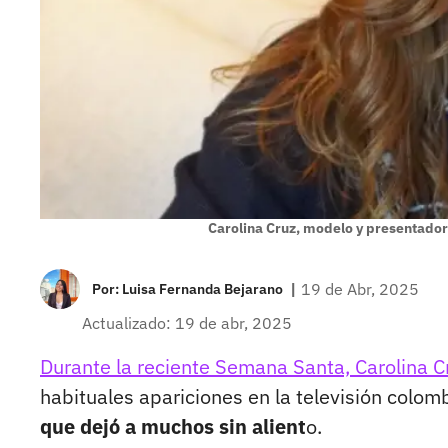
Carolina Cruz, modelo y presentado
|
19 de Abr, 2025
Por:
Luisa Fernanda Bejarano
Actualizado: 19 de abr, 2025
Durante la reciente Semana Santa, Carolina C
habituales apariciones en la televisión colom
que dejó a muchos sin alient
o.