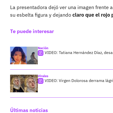
La presentadora dejó ver una imagen frente a
su esbelta figura y dejando
claro que el rojo 
Te puede interesar
Nación
VIDEO: Tatiana Hernández Díaz, desa
Virales
VIDEO: Virgen Dolorosa derrama lágr
Últimas noticias