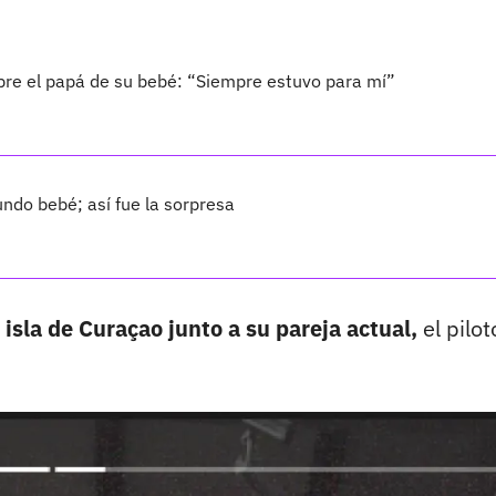
bre el papá de su bebé: “Siempre estuvo para mí”
ndo bebé; así fue la sorpresa
a isla de Curaçao junto a su pareja actual,
el pilot