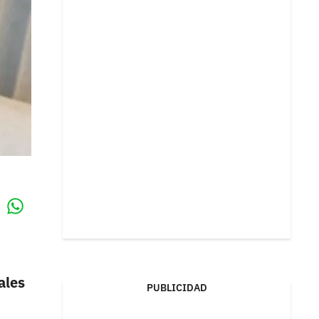
Whatsapp
k
ales
PUBLICIDAD