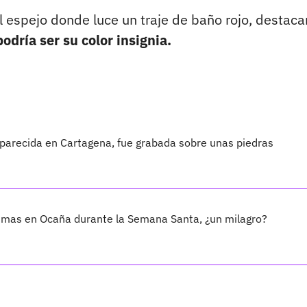
l espejo donde luce un traje de baño rojo, destac
podría ser su color insignia.
parecida en Cartagena, fue grabada sobre unas piedras
imas en Ocaña durante la Semana Santa, ¿un milagro?