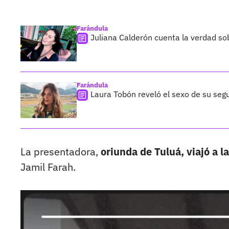
Farándula
Juliana Calderón cuenta la verdad so
Farándula
Laura Tobón reveló el sexo de su segu
La presentadora,
oriunda de Tuluá, viajó a l
Jamil Farah.