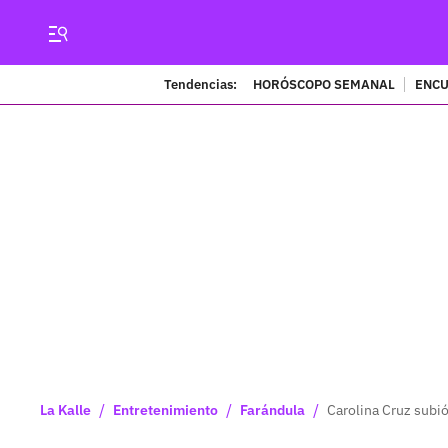
Tendencias:
HORÓSCOPO SEMANAL
ENCU
/
/
/
La Kalle
Entretenimiento
Farándula
Carolina Cruz subió