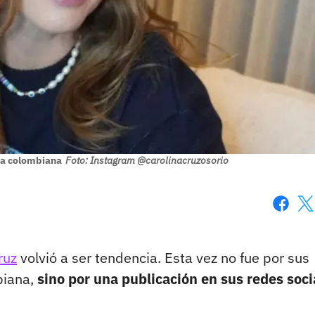
ra colombiana
Foto: Instagram @carolinacruzosorio
Faceboo
X
ruz
volvió a ser tendencia. Esta vez no fue por sus
biana,
sino por una publicación en sus redes soci