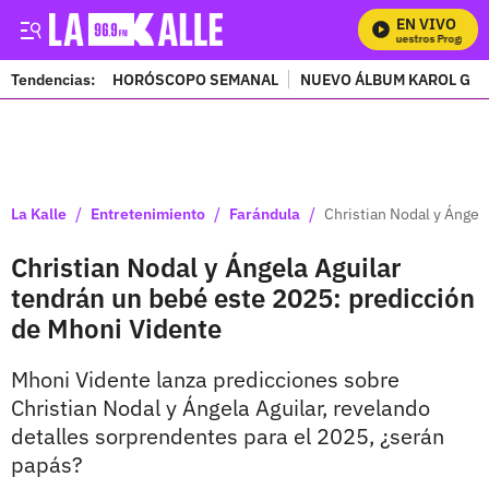
EN VIVO
Mira Todos Nuestros Programas
Tendencias:
HORÓSCOPO SEMANAL
NUEVO ÁLBUM KAROL G
PUBLICIDAD
/
/
/
La Kalle
Entretenimiento
Farándula
Christian Nodal y Ángel
Christian Nodal y Ángela Aguilar
tendrán un bebé este 2025: predicción
de Mhoni Vidente
Mhoni Vidente lanza predicciones sobre
Christian Nodal y Ángela Aguilar, revelando
detalles sorprendentes para el 2025, ¿serán
papás?