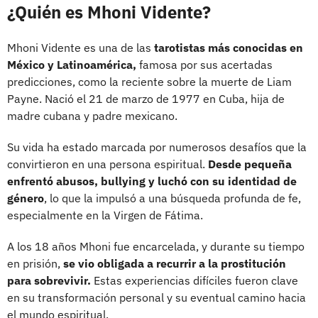
¿Quién es Mhoni Vidente?
Mhoni Vidente es una de las
tarotistas más conocidas en
México y Latinoamérica,
famosa por sus acertadas
predicciones, como la reciente sobre la muerte de Liam
Payne. Nació el 21 de marzo de 1977 en Cuba, hija de
madre cubana y padre mexicano.
Su vida ha estado marcada por numerosos desafíos que la
convirtieron en una persona espiritual.
Desde pequeña
enfrentó abusos, bullying y luchó con su identidad de
género
, lo que la impulsó a una búsqueda profunda de fe,
especialmente en la Virgen de Fátima.
A los 18 años Mhoni fue encarcelada, y durante su tiempo
en prisión,
se vio obligada a recurrir a la prostitución
para sobrevivir.
Estas experiencias difíciles fueron clave
en su transformación personal y su eventual camino hacia
el mundo espiritual.