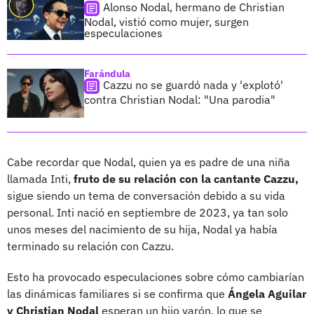
Alonso Nodal, hermano de Christian
Nodal, vistió como mujer, surgen
especulaciones
Farándula
Cazzu no se guardó nada y 'explotó'
contra Christian Nodal: "Una parodia"
Cabe recordar que Nodal, quien ya es padre de una niña
llamada Inti,
fruto de su relación con la cantante Cazzu,
sigue siendo un tema de conversación debido a su vida
personal. Inti nació en septiembre de 2023, ya tan solo
unos meses del nacimiento de su hija, Nodal ya había
terminado su relación con Cazzu.
Esto ha provocado especulaciones sobre cómo cambiarían
las dinámicas familiares si se confirma que
Ángela Aguilar
y Christian Nodal
esperan un hijo varón, lo que se