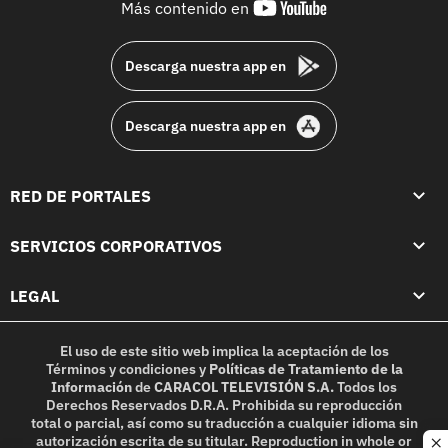
youtube-
Más contenido en
footer
Descarga nuestra app en
Descarga nuestra app en
RED DE PORTALES
SERVICIOS CORPORATIVOS
LEGAL
El uso de este sitio web implica la aceptación de los
Términos y condiciones
y
Políticas de Tratamiento de la
Información
de
CARACOL TELEVISIÓN S.A.
Todos los
Derechos Reservados D.R.A. Prohibida su reproducción
total o parcial, así como su traducción a cualquier idioma sin
autorización escrita de su titular. Reproduction in whole or