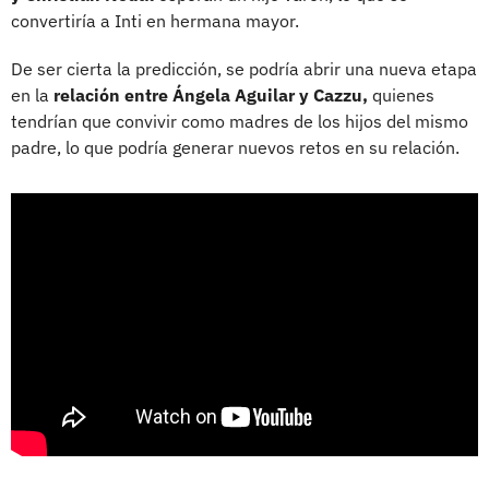
convertiría a Inti en hermana mayor.
De ser cierta la predicción, se podría abrir una nueva etapa
en la
relación entre Ángela Aguilar y Cazzu,
quienes
tendrían que convivir como madres de los hijos del mismo
padre, lo que podría generar nuevos retos en su relación.