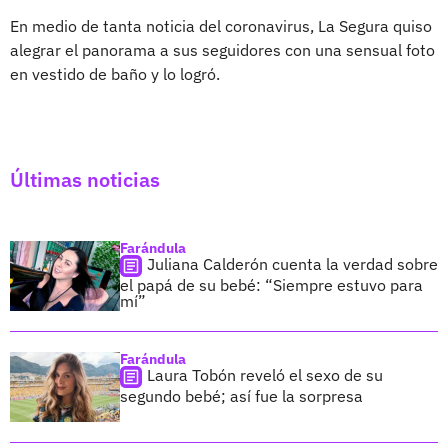
En medio de tanta noticia del coronavirus, La Segura quiso
alegrar el panorama a sus seguidores con una sensual foto
en vestido de baño y lo logró.
Últimas noticias
Farándula
Juliana Calderón cuenta la verdad sobre
el papá de su bebé: “Siempre estuvo para
mí”
Farándula
Laura Tobón reveló el sexo de su
segundo bebé; así fue la sorpresa