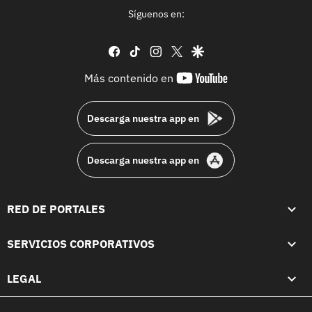
Síguenos en:
facebook
tiktok
instagram
twitter
google
youtube-
Más contenido en
footer
Descarga nuestra app en
Descarga nuestra app en
RED DE PORTALES
SERVICIOS CORPORATIVOS
LEGAL