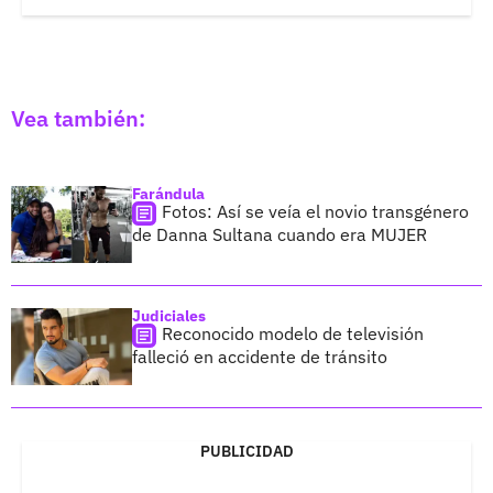
Vea también:
Farándula
Fotos: Así se veía el novio transgénero
de Danna Sultana cuando era MUJER
Judiciales
Reconocido modelo de televisión
falleció en accidente de tránsito
PUBLICIDAD