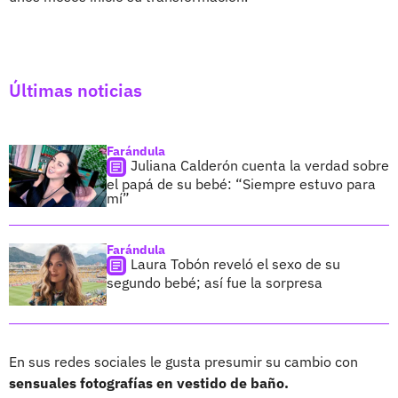
Últimas noticias
Farándula
Juliana Calderón cuenta la verdad sobre
el papá de su bebé: “Siempre estuvo para
mí”
Farándula
Laura Tobón reveló el sexo de su
segundo bebé; así fue la sorpresa
En sus redes sociales le gusta presumir su cambio con
sensuales fotografías en vestido de baño.