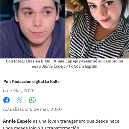
Con fotografías en bikini, Annie Espejo presumió su cambio de
sexo
Annie Espejo / Foto: Instagram
Por:
Redacción digital La Kalle
6 de Mar, 2020
Whatsapp
Facebook
X
Actualizado: 6 de mar, 2020
Annie Espejo
es una joven transgénero que desde hace
unos meses inició su transformación.