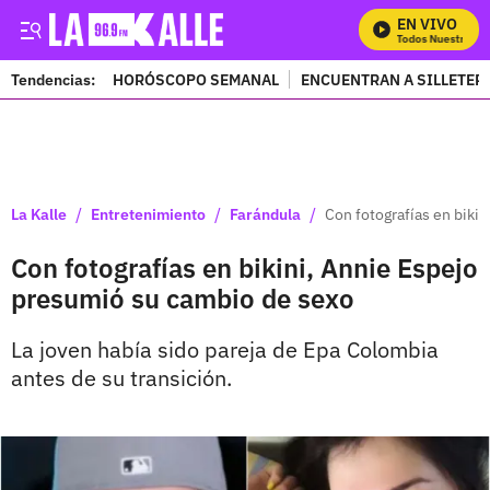
EN VIVO
Mira Todos Nuestros Pr
Tendencias:
HORÓSCOPO SEMANAL
ENCUENTRAN A SILLETER
PUBLICIDAD
/
/
/
La Kalle
Entretenimiento
Farándula
Con fotografías en biki
Con fotografías en bikini, Annie Espejo
presumió su cambio de sexo
La joven había sido pareja de Epa Colombia
antes de su transición.