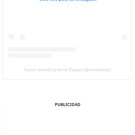
A post shared by Annie Espejo (@anniespejo)
PUBLICIDAD