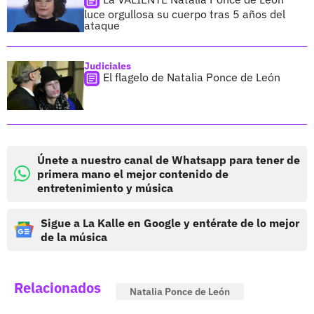
luce orgullosa su cuerpo tras 5 años del
ataque
Judiciales
El flagelo de Natalia Ponce de León
Únete a nuestro canal de Whatsapp para tener de
primera mano el mejor contenido de
entretenimiento y música
Sigue a La Kalle en Google y entérate de lo mejor
de la música
Relacionados
Natalia Ponce de León