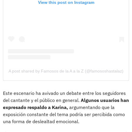
View this post on Instagram
A post shared by Famosos de la A a la Z (@famososhastalaz)
Este escenario ha avivado un debate entre los seguidores
del cantante y el público en general.
Algunos usuarios han
expresado respaldo a Karina,
argumentando que la
exposición constante del tema podría ser percibida como
una forma de deslealtad emocional.