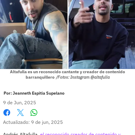
Altafulla es un reconocido cantante y creador de contenido
barranquillero
/Fotos: Instagram @altafulla
Por:
Jeanneth Espitia Supelano
9 de Jun, 2025
Whatsapp
Facebook
X
Actualizado: 9 de jun, 2025
Andrés Altafulla,
el reconocido creador de contenido y