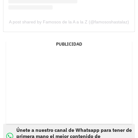
A post shared by Famosos de la A a la Z (@famososhastalaz)
PUBLICIDAD
Únete a nuestro canal de Whatsapp para tener de
primera mano el mejor contenido de