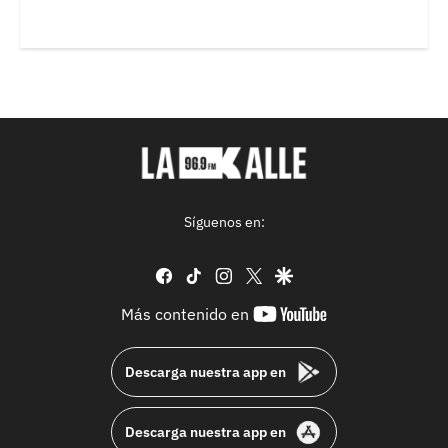
Síguenos en:
facebook
tiktok
instagram
twitter
google
youtube-
Más contenido en
footer
Descarga nuestra app en
Descarga nuestra app en