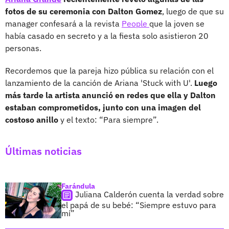
fotos de su ceremonia con Dalton Gomez
, luego de que su
manager confesará a la revista
People
que la joven se
había casado en secreto y a la fiesta solo asistieron 20
personas.
Recordemos que la pareja hizo pública su relación con el
lanzamiento de la canción de Ariana 'Stuck with U'.
Luego
más tarde la artista anunció en redes que ella y Dalton
estaban comprometidos, junto con una imagen del
costoso anillo
y el texto: “Para siempre”.
Últimas noticias
Farándula
Juliana Calderón cuenta la verdad sobre
el papá de su bebé: “Siempre estuvo para
mí”