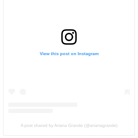
View this post on Instagram
A post shared by Ariana Grande (@arianagrande)