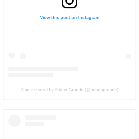
View this post on Instagram
A post shared by Ariana Grande (@arianagrande)