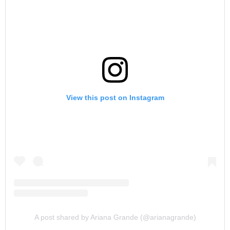
View this post on Instagram
A post shared by Ariana Grande (@arianagrande)