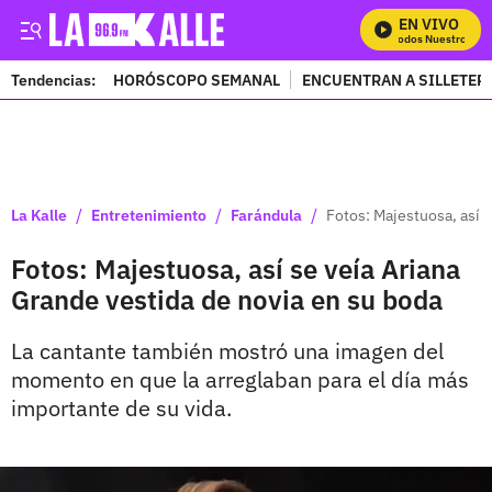
EN VIVO
Mira Todos Nuestros Pro
Tendencias:
HORÓSCOPO SEMANAL
ENCUENTRAN A SILLETER
PUBLICIDAD
/
/
/
La Kalle
Entretenimiento
Farándula
Fotos: Majestuosa, así 
Fotos: Majestuosa, así se veía Ariana
Grande vestida de novia en su boda
La cantante también mostró una imagen del
momento en que la arreglaban para el día más
importante de su vida.