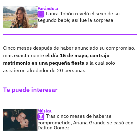
Farándula
Laura Tobón reveló el sexo de su
segundo bebé; así fue la sorpresa
Cinco meses después de haber anunciado su compromiso,
más exactamente
el día 15 de mayo, contrajo
matrimonio en una pequeña fiesta
a la cual solo
asistieron alrededor de 20 personas.
Te puede interesar
Música
Tras cinco meses de haberse
comprometido, Ariana Grande se casó con
Dalton Gomez