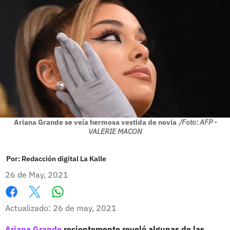
Ariana Grande se veía hermosa vestida de novia
/Foto: AFP -
VALERIE MACON
Por:
Redacción digital La Kalle
26 de May, 2021
Whatsapp
Facebook
X
Actualizado: 26 de may, 2021
Ariana Grande
recientemente reveló algunas de las