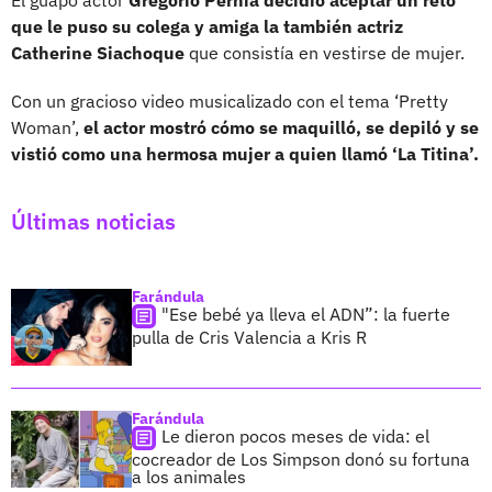
que le puso su colega y amiga la también actriz
Catherine Siachoque
que consistía en vestirse de mujer.
Con un gracioso video musicalizado con el tema ‘Pretty
Woman’,
el actor mostró cómo se maquilló, se depiló y se
vistió como una hermosa mujer a quien llamó ‘La Titina’.
Últimas noticias
Farándula
"Ese bebé ya lleva el ADN”: la fuerte
pulla de Cris Valencia a Kris R
Farándula
Le dieron pocos meses de vida: el
cocreador de Los Simpson donó su fortuna
a los animales