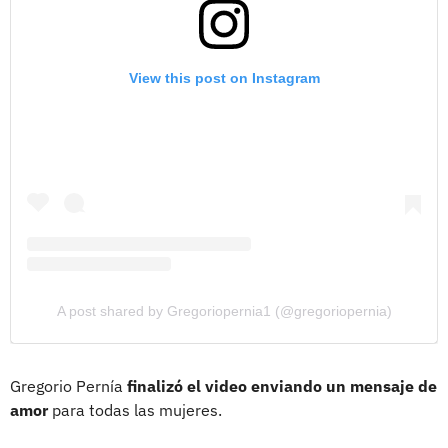
View this post on Instagram
A post shared by Gregoriopernia1 (@gregoriopernia)
Gregorio Pernía
finalizó el video enviando un mensaje de
amor
para todas las mujeres.