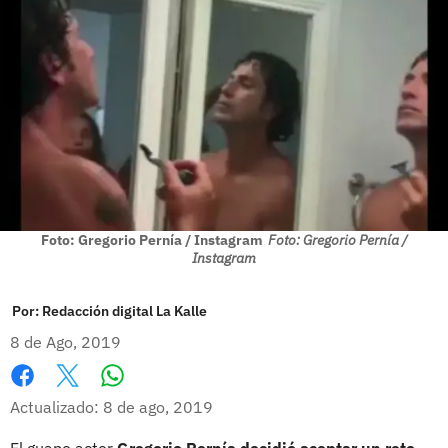
Foto: Gregorio Pernía / Instagram
Foto: Gregorio Pernía /
Instagram
Por:
Redacción digital La Kalle
8 de Ago, 2019
Whatsapp
Facebook
X
Actualizado: 8 de ago, 2019
El guapo actor
Gregorio Pernía decidió aceptar un reto