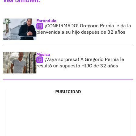
Farándula
¡CONFIRMADO! Gregorio Pernía le da la
bienvenida a su hijo después de 32 años
Música
¡Vaya sorpresa! A Gregorio Pernía le
resultó un supuesto HIJO de 32 años
PUBLICIDAD