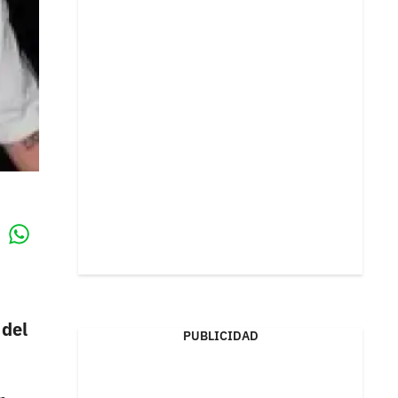
Whatsapp
k
 del
PUBLICIDAD