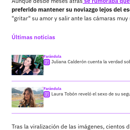
Aunque desde meses atrás
se rumoraba que 
preferido mantener su noviazgo lejos del es
"gritar" su amor y salir ante las cámaras muy 
Últimas noticias
Farándula
Juliana Calderón cuenta la verdad so
Farándula
Laura Tobón reveló el sexo de su segu
Tras la viralización de las imágenes, cientos 