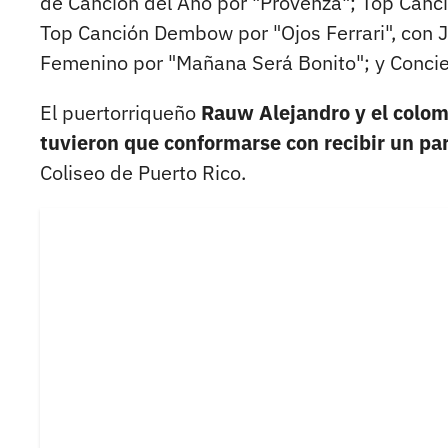
de Canción del Año por "Provenza"; Top Canc
Top Canción Dembow por "Ojos Ferrari", con Ju
Femenino por "Mañana Será Bonito"; y Concier
El puertorriqueño
Rauw Alejandro y el colom
tuvieron que conformarse con recibir un pa
Coliseo de Puerto Rico.