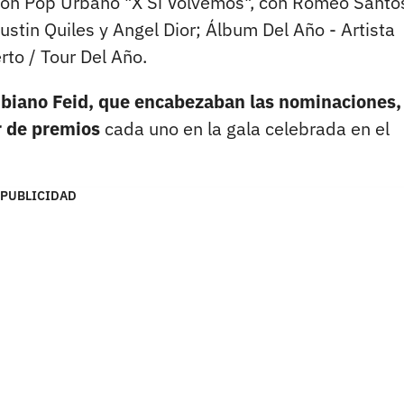
ión Pop Urbano "X Si Volvemos", con Romeo Santo
stin Quiles y Angel Dior; Álbum Del Año - Artista
to / Tour Del Año.
biano Feid, que encabezaban las nominaciones,
r de premios
cada uno en la gala celebrada en el
PUBLICIDAD