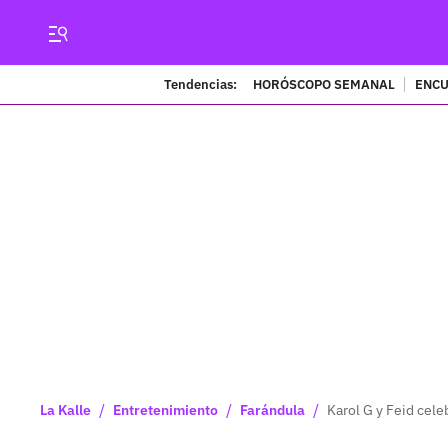
Tendencias:
HORÓSCOPO SEMANAL
ENCU
/
/
/
La Kalle
Entretenimiento
Farándula
Karol G y Feid cele