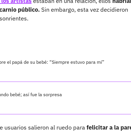
los artistas
estaban en una relación, ellos
habría
carnio público.
Sin embargo, esta vez decidieron
sonrientes.
bre el papá de su bebé: “Siempre estuvo para mí”
ndo bebé; así fue la sorpresa
de usuarios salieron al ruedo para
felicitar a la par