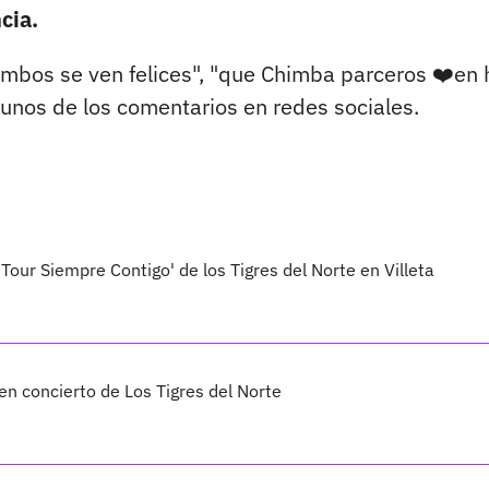
cia.
bos se ven felices", "que Chimba parceros ❤️en 
unos de los comentarios en redes sociales.
'Tour Siempre Contigo' de los Tigres del Norte en Villeta
en concierto de Los Tigres del Norte