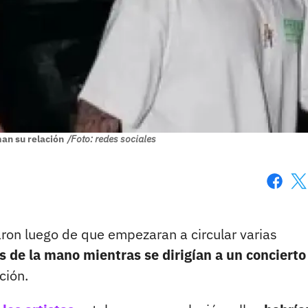
man su relación
/Foto: redes sociales
Faceboo
X
laron luego de que empezaran a circular varias
s de la mano mientras se dirigían a un concierto
ción.