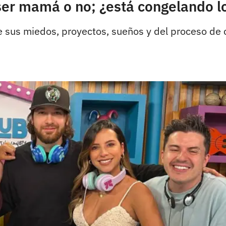
 ser mamá o no; ¿está congelando l
de sus miedos, proyectos, sueños y del proceso de 