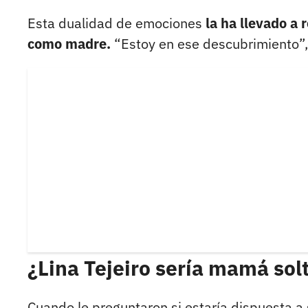
Esta dualidad de emociones
la ha llevado a
como madre.
“Estoy en ese descubrimiento”,
¿Lina Tejeiro sería mamá sol
Cuando le preguntaron si estaría dispuesta a 