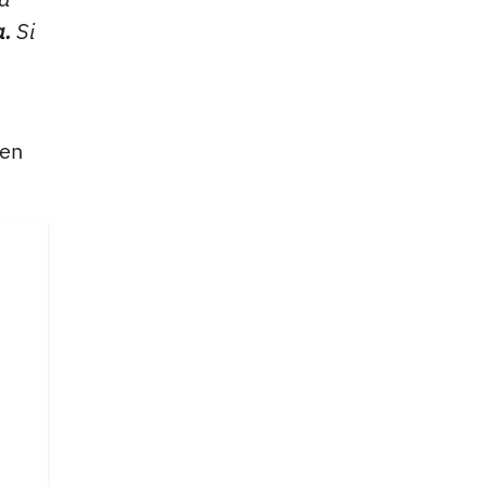
a.
Si
 en