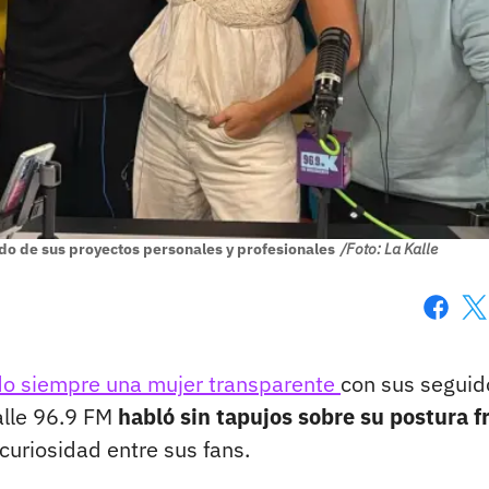
ndo de sus proyectos personales y profesionales
/Foto: La Kalle
Faceboo
X
ido siempre una mujer transparente
con sus seguid
alle 96.9 FM
habló sin tapujos sobre su postura f
uriosidad entre sus fans.