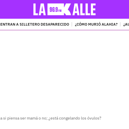
ENTRAN A SILLETERO DESAPARECIDO
¿CÓMO MURIÓ ALAHIA?
¿A
PUBLICIDAD
sa si piensa ser mamá o no; ¿está congelando los óvulos?