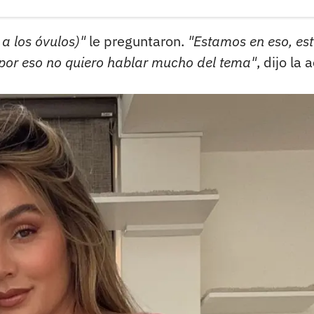
 a los óvulos)"
le preguntaron.
"Estamos en eso, es
 por eso no quiero hablar mucho del tema"
, dijo la a