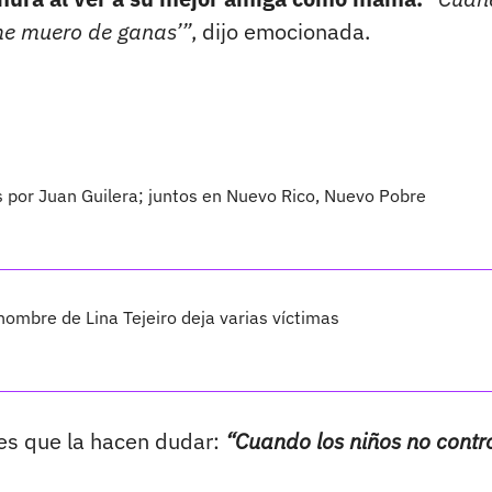
 me muero de ganas’”
, dijo emocionada.
s por Juan Guilera; juntos en Nuevo Rico, Nuevo Pobre
ombre de Lina Tejeiro deja varias víctimas
es que la hacen dudar:
“Cuando los niños no contr