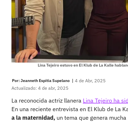
Lina Tejeiro estuvo en El Klub de La Kalle habla
|
4 de Abr, 2025
Por:
Jeanneth Espitia Supelano
Actualizado: 4 de abr, 2025
La reconocida actriz llanera
Lina Tejeiro ha s
En una reciente entrevista en El Klub de La K
a la maternidad,
un tema que genera mucha c