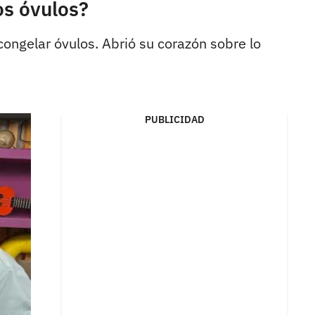
os óvulos?
congelar óvulos. Abrió su corazón sobre lo
PUBLICIDAD