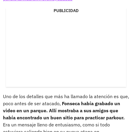
PUBLICIDAD
Uno de los detalles que más ha llamado la atención es que,
poco antes de ser atacado,
Fonseca había grabado un
video en un parque. Allí mostraba a sus amigos que
había encontrado un buen sitio para practicar parkour.
Era un mensaje lleno de entusiasmo, como si todo
estuviera saliendo bien en su nueva etapa en