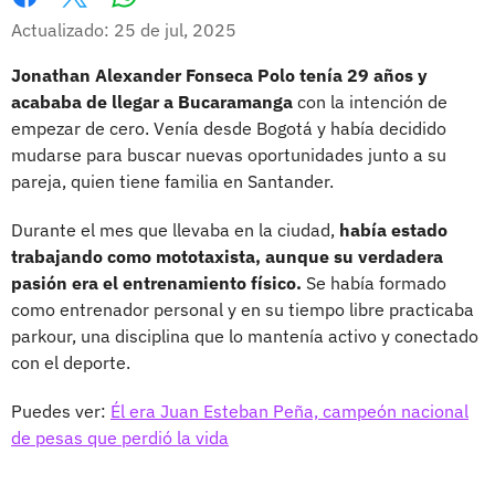
Whatsapp
Facebook
X
Actualizado: 25 de jul, 2025
Jonathan Alexander Fonseca Polo tenía 29 años y
acababa de llegar a Bucaramanga
con la intención de
empezar de cero. Venía desde Bogotá y había decidido
mudarse para buscar nuevas oportunidades junto a su
pareja, quien tiene familia en Santander.
Durante el mes que llevaba en la ciudad,
había estado
trabajando como mototaxista, aunque su verdadera
pasión era el entrenamiento físico.
Se había formado
como entrenador personal y en su tiempo libre practicaba
parkour, una disciplina que lo mantenía activo y conectado
con el deporte.
Puedes ver:
Él era Juan Esteban Peña, campeón nacional
de pesas que perdió la vida