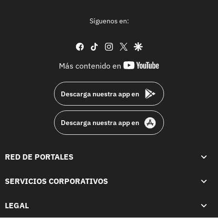
Síguenos en:
facebook
tiktok
instagram
twitter
google
youtube-
Más contenido en
footer
Descarga nuestra app en
Descarga nuestra app en
RED DE PORTALES
SERVICIOS CORPORATIVOS
LEGAL