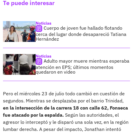
Te puede interesar
Noticias
Cuerpo de joven fue hallado flotando
cerca del lugar donde desapareció Tatiana
Hernández
Noticias
Adulto mayor muere mientras esperaba
atención en EPS; últimos momentos
quedaron en video
Pero el miércoles 23 de julio todo cambió en cuestión de
segundos. Mientras se desplazaba por el barrio Trinidad,
en la intersección de la carrera 18 con calle 62, Fonseca
fue atacado por la espalda.
Según las autoridades, el
agresor lo interceptó y le disparó una sola vez, en la región
lumbar derecha. A pesar del impacto, Jonathan intentó