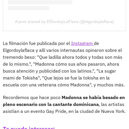
A post shared by ElGordoyLaFlaca (@elgordoylaflaca)
La filmación fue publicada por el
Instagram
de
Elgordoylaflaca y allí varios internautas opinaron sobre el
tremendo beso: "Que ladilla ahora todos y todas son más
de lo mismo.", "Madonna cómo sus años pasaron, ahora
busca atención y publicidad con los latinos.", "La sugar
mami de Tokisha", "Que lejos se fue la tokisha en la
escuela con una veterana cómo Madonna", y muchos más.
Recordemos que hace poco
Madonna se había besado en
pleno escenario con la cantante dominicana
, las artistas
asistían a un evento Gay Pride, en la ciudad de Nueva York.
Te puede interesar: