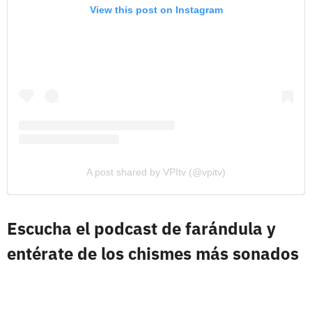
View this post on Instagram
A post shared by VPItv (@vpitv)
Escucha el podcast de farándula y
entérate de los chismes más sonados