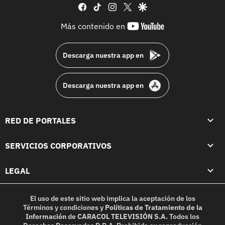
facebook
tiktok
instagram
twitter
google
youtube-
Más contenido en
footer
Descarga nuestra app en
Descarga nuestra app en
RED DE PORTALES
SERVICIOS CORPORATIVOS
LEGAL
El uso de este sitio web implica la aceptación de los
Términos y condiciones
y
Políticas de Tratamiento de la
Información
de
CARACOL TELEVISIÓN S.A.
Todos los