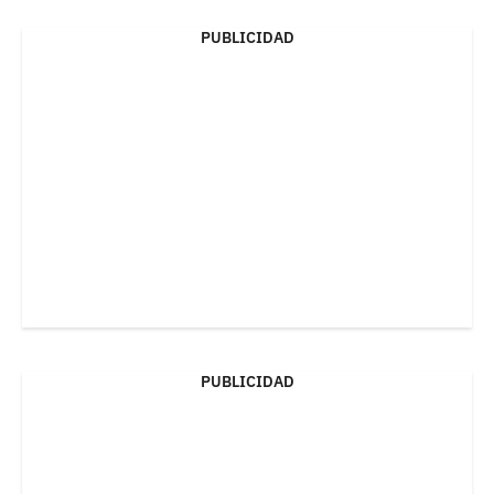
PUBLICIDAD
PUBLICIDAD