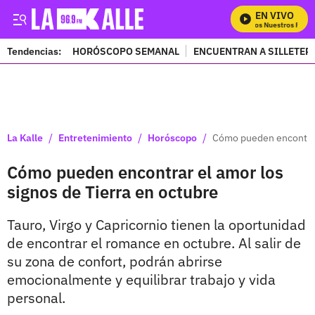
EN VIVO
Mira Todos Nuestros Progra
Tendencias:
HORÓSCOPO SEMANAL
ENCUENTRAN A SILLETER
PUBLICIDAD
/
/
/
La Kalle
Entretenimiento
Horóscopo
Cómo pueden encontrar 
Cómo pueden encontrar el amor los
signos de Tierra en octubre
Tauro, Virgo y Capricornio tienen la oportunidad
de encontrar el romance en octubre. Al salir de
su zona de confort, podrán abrirse
emocionalmente y equilibrar trabajo y vida
personal.