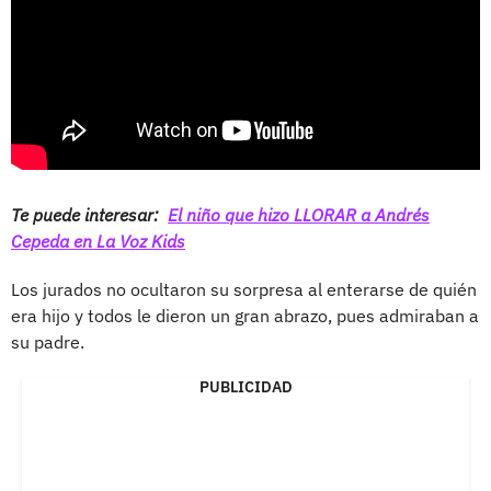
Te puede interesar:
El niño que hizo LLORAR a Andrés
Cepeda en La Voz Kids
Los jurados no ocultaron su sorpresa al enterarse de quién
era hijo y todos le dieron un gran abrazo, pues admiraban a
su padre.
PUBLICIDAD