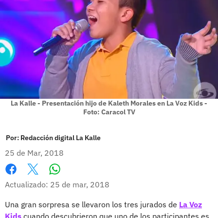
La Kalle - Presentación hijo de Kaleth Morales en La Voz Kids -
Foto: Caracol TV
Por:
Redacción digital La Kalle
25 de Mar, 2018
Whatsapp
Facebook
X
Actualizado: 25 de mar, 2018
Una gran sorpresa se llevaron los tres jurados de
La Voz
Kids
cuando descubrieron que uno de los participantes es