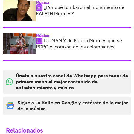
Música
¿Por qué tumbaron el monumento de
KALETH Morales?
Música
La ‘MAMÁ’ de Kaleth Morales que se
ROBÓ el corazón de los colombianos
Únete a nuestro canal de Whatsapp para tener de
primera mano el mejor contenido de
entretenimiento y música
Sigue a La Kalle en Google y entérate de lo mejor
de la música
Relacionados