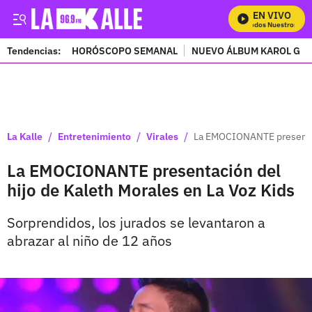
EN VIVO
Mira Todos Nuestros Pro
Tendencias:
HORÓSCOPO SEMANAL
NUEVO ÁLBUM KAROL G
PUBLICIDAD
/
/
/
La Kalle
Entretenimiento
Virales
La EMOCIONANTE presentaci
La EMOCIONANTE presentación del
hijo de Kaleth Morales en La Voz Kids
Sorprendidos, los jurados se levantaron a
abrazar al niño de 12 años