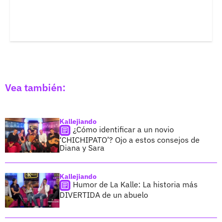
Vea también:
Kallejiando
¿Cómo identificar a un novio
‘CHICHIPATO’? Ojo a estos consejos de
Diana y Sara
Kallejiando
Humor de La Kalle: La historia más
DIVERTIDA de un abuelo