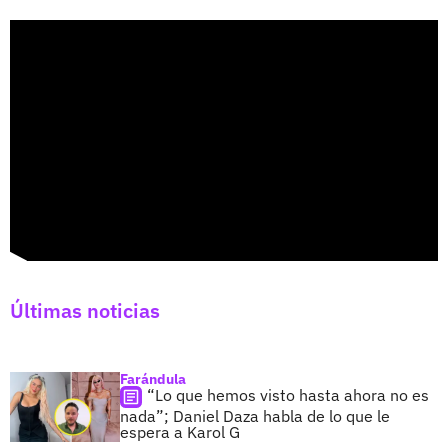
Últimas noticias
Farándula
“Lo que hemos visto hasta ahora no es
nada”; Daniel Daza habla de lo que le
espera a Karol G