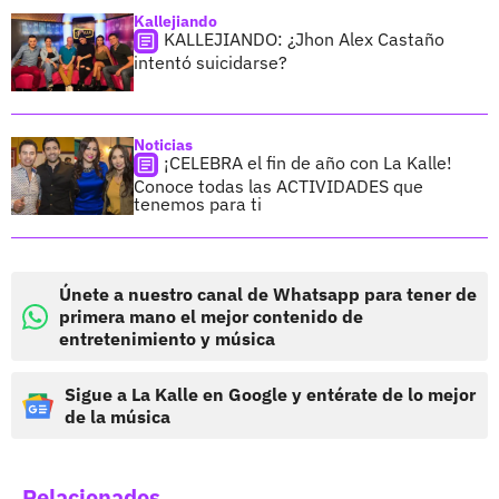
Kallejiando
KALLEJIANDO: ¿Jhon Alex Castaño
intentó suicidarse?
Noticias
¡CELEBRA el fin de año con La Kalle!
Conoce todas las ACTIVIDADES que
tenemos para ti
Únete a nuestro canal de Whatsapp para tener de
primera mano el mejor contenido de
entretenimiento y música
Sigue a La Kalle en Google y entérate de lo mejor
de la música
Relacionados