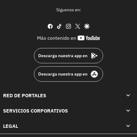
Síguenos en:
facebook
tiktok
instagram
twitter
google
youtube-
Más contenido en
footer
Descarga nuestra app en
Descarga nuestra app en
RED DE PORTALES
SERVICIOS CORPORATIVOS
LEGAL