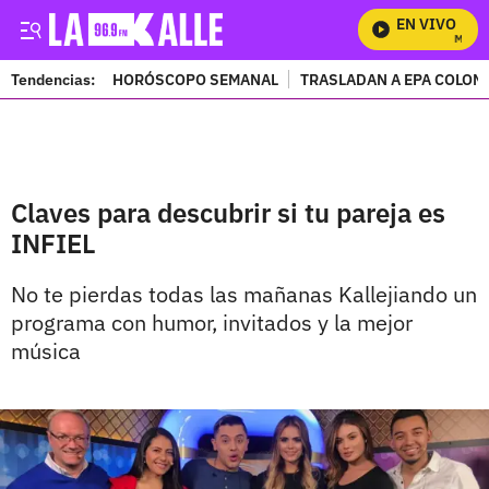
EN VIVO
Mira To
Tendencias:
HORÓSCOPO SEMANAL
TRASLADAN A EPA COLOM
PUBLICIDAD
Claves para descubrir si tu pareja es
INFIEL
No te pierdas todas las mañanas Kallejiando un
programa con humor, invitados y la mejor
música