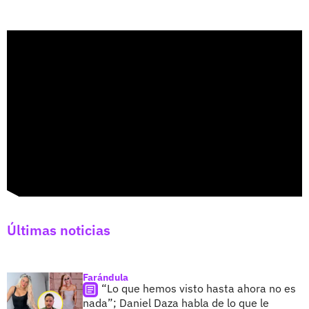
Últimas noticias
Farándula
“Lo que hemos visto hasta ahora no es
nada”; Daniel Daza habla de lo que le