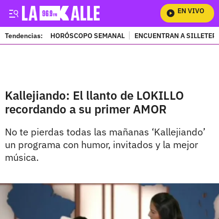
EN VIVO
Mi
Tendencias:
HORÓSCOPO SEMANAL
ENCUENTRAN A SILLETER
PUBLICIDAD
Kallejiando: El llanto de LOKILLO
recordando a su primer AMOR
No te pierdas todas las mañanas ‘Kallejiando’
un programa con humor, invitados y la mejor
música.