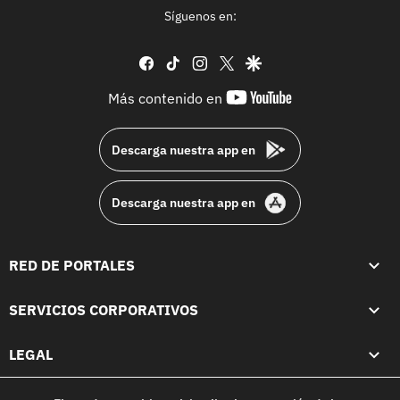
Síguenos en:
facebook
tiktok
instagram
twitter
google
youtube-
Más contenido en
footer
Descarga nuestra app en
Descarga nuestra app en
RED DE PORTALES
SERVICIOS CORPORATIVOS
LEGAL