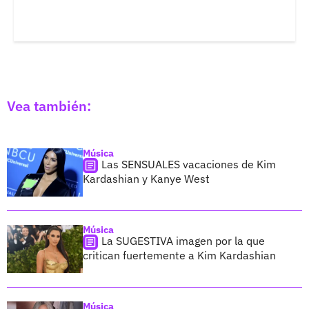
Vea también:
Música
Las SENSUALES vacaciones de Kim
Kardashian y Kanye West
Música
La SUGESTIVA imagen por la que
critican fuertemente a Kim Kardashian
Música