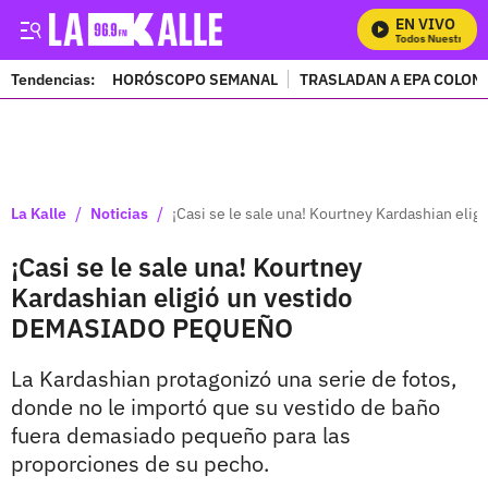
EN VIVO
Mira Todos Nuestros Pr
Tendencias:
HORÓSCOPO SEMANAL
TRASLADAN A EPA COLOM
PUBLICIDAD
/
/
La Kalle
Noticias
¡Casi se le sale una! Kourtney Kardashian e
¡Casi se le sale una! Kourtney
Kardashian eligió un vestido
DEMASIADO PEQUEÑO
La Kardashian protagonizó una serie de fotos,
donde no le importó que su vestido de baño
fuera demasiado pequeño para las
proporciones de su pecho.