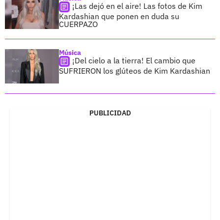
¡Las dejó en el aire! Las fotos de Kim
Kardashian que ponen en duda su
CUERPAZO
Música
¡Del cielo a la tierra! El cambio que
SUFRIERON los glúteos de Kim Kardashian
PUBLICIDAD