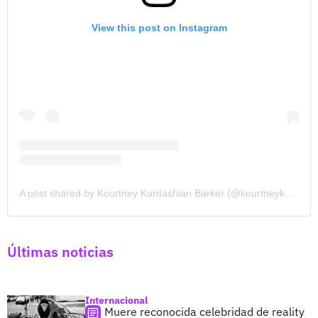
View this post on Instagram
A post shared by Kourtney Kardashian Barker (@kourtneykardash)
Últimas noticias
Internacional
Muere reconocida celebridad de reality