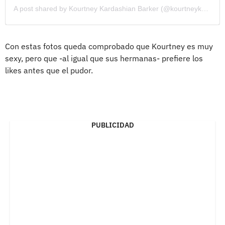
A post shared by Kourtney Kardashian Barker (@kourtneykardash)
Con estas fotos queda comprobado que Kourtney es muy
sexy, pero que -al igual que sus hermanas- prefiere los
likes antes que el pudor.
PUBLICIDAD