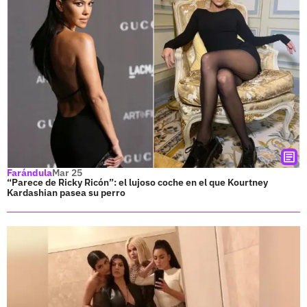
Farándula
Mar 25
“Parece de Ricky Ricón”: el lujoso coche en el que Kourtney
Kardashian pasea su perro