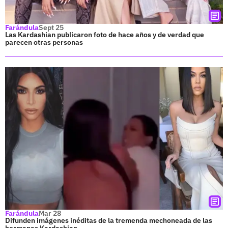
Farándula
Sept 25
Las Kardashian publicaron foto de hace años y de verdad que
parecen otras personas
Farándula
Mar 28
Difunden imágenes inéditas de la tremenda mechoneada de las
hermanas Kardashian