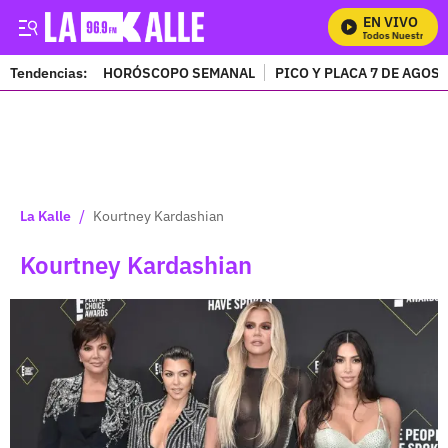
EN VIVO
Mira Todos Nuestros Prog
Tendencias:
HORÓSCOPO SEMANAL
PICO Y PLACA 7 DE AGOS
PUBLICIDAD
/
La Kalle
Kourtney Kardashian
Kourtney Kardashian