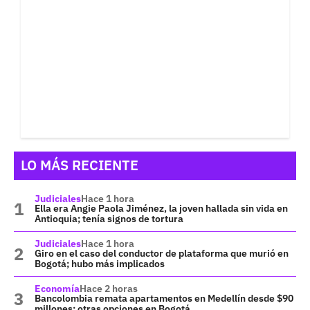
LO MÁS RECIENTE
Judiciales
Hace 1 hora
Ella era Angie Paola Jiménez, la joven hallada sin vida en
Antioquia; tenía signos de tortura
Judiciales
Hace 1 hora
Giro en el caso del conductor de plataforma que murió en
Bogotá; hubo más implicados
Economía
Hace 2 horas
Bancolombia remata apartamentos en Medellín desde $90
millones; otras opciones en Bogotá