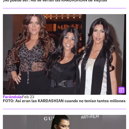
¡No puede ser! Así se verían las KARDASHIAN de viejitas
Farándula
Feb 23
FOTO: Así eran las KARDASHIAN cuando no tenían tantos millones