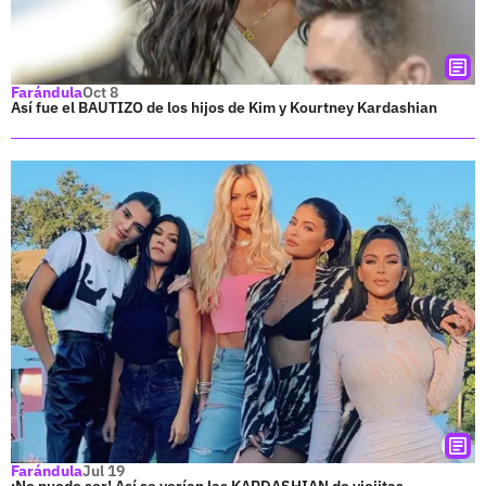
Farándula
Oct 8
Así fue el BAUTIZO de los hijos de Kim y Kourtney Kardashian
Farándula
Jul 19