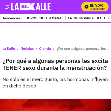
EN VIVO
Mira Todos Nuestros P
Tendencias:
HORÓSCOPO SEMANAL
ENCUENTRAN A SILLETER
PUBLICIDAD
/
/
/
La Kalle
Noticias
Ciencia
¿Por qué a algunas personas les e
¿Por qué a algunas personas les excita
TENER sexo durante la menstruación?
No solo es el mero gusto, las hormonas influyen
en dicho deseo