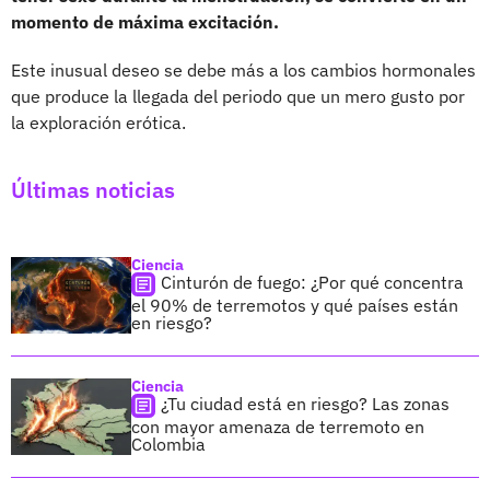
momento de máxima excitación.
Este inusual deseo se debe más a los cambios hormonales
que produce la llegada del periodo que un mero gusto por
la exploración erótica.
Últimas noticias
Ciencia
Cinturón de fuego: ¿Por qué concentra
el 90% de terremotos y qué países están
en riesgo?
Ciencia
¿Tu ciudad está en riesgo? Las zonas
con mayor amenaza de terremoto en
Colombia