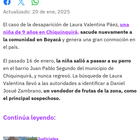
Whatsapp
Facebook
X
Actualizado: 20 de ene, 2025
El caso de la desaparición de Laura Valentina Páez,
una
niña de 9 años en Chiquinquirá,
sacude nuevamente a
la comunidad en Boyacá
y genera una gran conmoción en
el país.
El pasado 16 de enero,
la niña salió a pasear a su perro
en el barrio Juan Pablo Segundo del municipio de
Chiquinquirá, y nunca regresó. La búsqueda de Laura
Valentina llevó a las autoridades a identificar a Daniel
Josué Zambrano,
un vendedor de frutas de la zona, como
el principal sospechoso.
Continúa leyendo:
Judiciales