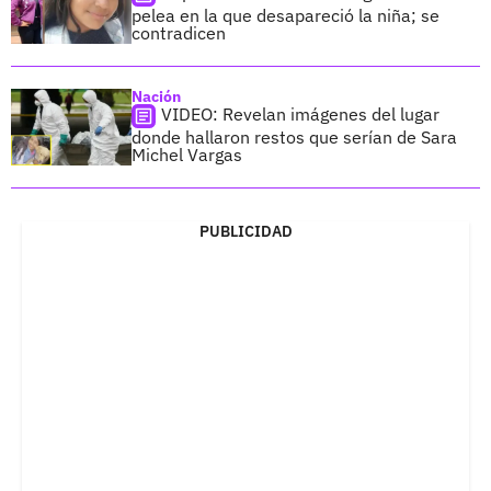
pelea en la que desapareció la niña; se
contradicen
Nación
VIDEO: Revelan imágenes del lugar
donde hallaron restos que serían de Sara
Michel Vargas
PUBLICIDAD