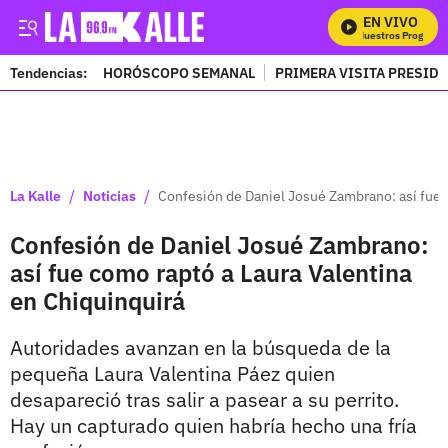
EN VIVO
Mira Todos Nuestros Programas
Tendencias:
HORÓSCOPO SEMANAL
PRIMERA VISITA PRESID
PUBLICIDAD
/
/
La Kalle
Noticias
Confesión de Daniel Josué Zambrano: así fue 
Confesión de Daniel Josué Zambrano:
así fue como raptó a Laura Valentina
en Chiquinquirá
Autoridades avanzan en la búsqueda de la
pequeña Laura Valentina Páez quien
desapareció tras salir a pasear a su perrito.
Hay un capturado quien habría hecho una fría