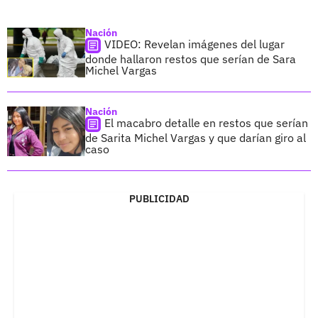
Nación
VIDEO: Revelan imágenes del lugar
donde hallaron restos que serían de Sara
Michel Vargas
Nación
El macabro detalle en restos que serían
de Sarita Michel Vargas y que darían giro al
caso
PUBLICIDAD