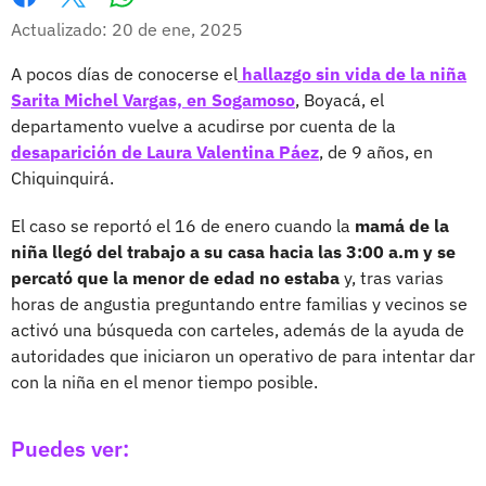
Whatsapp
Facebook
X
Actualizado: 20 de ene, 2025
A pocos días de conocerse el
hallazgo sin vida de la niña
Sarita Michel Vargas, en Sogamoso
, Boyacá, el
departamento vuelve a acudirse por cuenta de la
desaparición de Laura Valentina Páez
, de 9 años, en
Chiquinquirá.
El caso se reportó el 16 de enero cuando la
mamá de la
niña llegó del trabajo a su casa hacia las 3:00 a.m y se
percató que la menor de edad no estaba
y, tras varias
horas de angustia preguntando entre familias y vecinos se
activó una búsqueda con carteles, además de la ayuda de
autoridades que iniciaron un operativo de para intentar dar
con la niña en el menor tiempo posible.
Puedes ver: