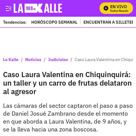
EN VIVO
Mira Todos Nuestros Pro
Tendencias:
HORÓSCOPO SEMANAL
ENCUENTRAN A SILLETER
PUBLICIDAD
/
/
/
La Kalle
Noticias
Judiciales
Caso Laura Valentina en Chiquinqu
Caso Laura Valentina en Chiquinquirá:
un taller y un carro de frutas delataron
al agresor
Las cámaras del sector captaron el paso a paso
de Daniel Josué Zambrano desde el momento
en que aborda a Laura Valentina, de 9 años, y
se la lleva hacia una zona boscosa.