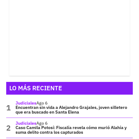
LO MÁS RECIENTE
Judiciales
Ago 6
Encuentran sin vida a Alejandro Grajales, joven silletero
que era buscado en Santa Elena
Judiciales
Ago 6
Caso Camila Potosí: Fiscalía revela cómo murió Alahía y
suma delito contra los capturados