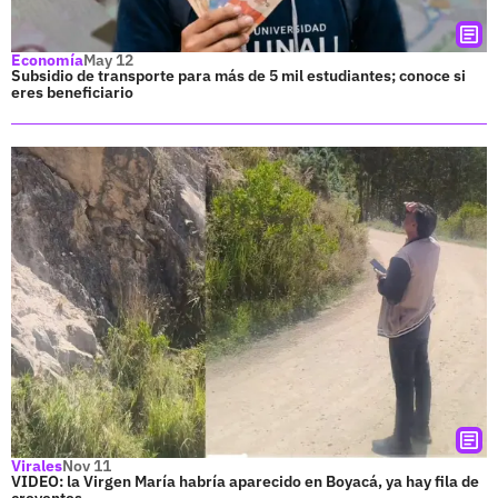
Economía
May 12
Subsidio de transporte para más de 5 mil estudiantes; conoce si
eres beneficiario
Virales
Nov 11
VIDEO: la Virgen María habría aparecido en Boyacá, ya hay fila de
creyentes