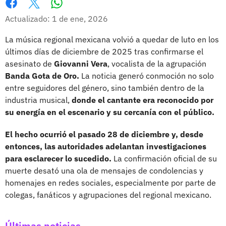
Whatsapp
Facebook
X
Actualizado: 1 de ene, 2026
La música regional mexicana volvió a quedar de luto en los
últimos días de diciembre de 2025 tras confirmarse el
asesinato de
Giovanni Vera
, vocalista de la agrupación
Banda Gota de Oro.
La noticia generó conmoción no solo
entre seguidores del género, sino también dentro de la
industria musical,
donde el cantante era reconocido por
su energía en el escenario y su cercanía con el público.
El hecho ocurrió el pasado 28 de diciembre y, desde
entonces, las autoridades adelantan investigaciones
para esclarecer lo sucedido.
La confirmación oficial de su
muerte desató una ola de mensajes de condolencias y
homenajes en redes sociales, especialmente por parte de
colegas, fanáticos y agrupaciones del regional mexicano.
Últimas noticias