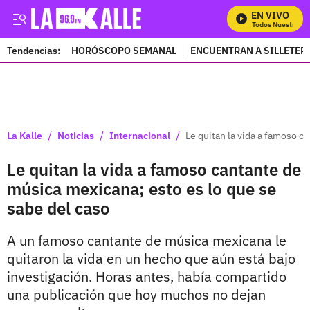
EN VIVO
Mira Todos Nuestros Pr
Tendencias:
HORÓSCOPO SEMANAL
ENCUENTRAN A SILLETER
PUBLICIDAD
/
/
/
La Kalle
Noticias
Internacional
Le quitan la vida a famoso c
Le quitan la vida a famoso cantante de
música mexicana; esto es lo que se
sabe del caso
A un famoso cantante de música mexicana le
quitaron la vida en un hecho que aún está bajo
investigación. Horas antes, había compartido
una publicación que hoy muchos no dejan