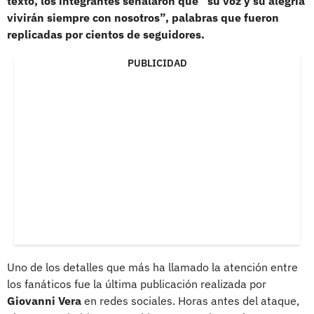
texto, los integrantes señalaron que “su voz y su alegría
vivirán siempre con nosotros”, palabras que fueron
replicadas por cientos de seguidores.
PUBLICIDAD
Uno de los detalles que más ha llamado la atención entre
los fanáticos fue la última publicación realizada por
Giovanni Vera
en redes sociales. Horas antes del ataque,