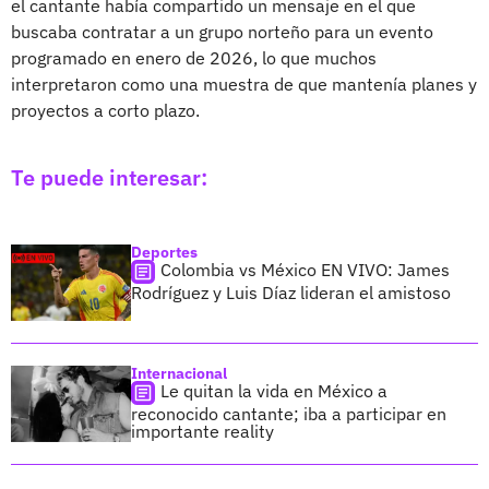
el cantante había compartido un mensaje en el que
buscaba contratar a un grupo norteño para un evento
programado en enero de 2026, lo que muchos
interpretaron como una muestra de que mantenía planes y
proyectos a corto plazo.
Te puede interesar:
Deportes
Colombia vs México EN VIVO: James
Rodríguez y Luis Díaz lideran el amistoso
Internacional
Le quitan la vida en México a
reconocido cantante; iba a participar en
importante reality