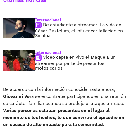
Internacional
De estudiante a streamer: La vida de
César Gastélum, el influencer fallecido en
Sinaloa
Internacional
Video capta en vivo el ataque a un
streamer por parte de presuntos
motosicarios
De acuerdo con la información conocida hasta ahora,
Giovanni Ver
a se encontraba participando en una reunión
de carácter familiar cuando se produjo el ataque armado.
Varias personas estaban presentes en el lugar al
momento de los hechos, lo que convirtió el episodio en
un suceso de alto impacto para la comunidad.