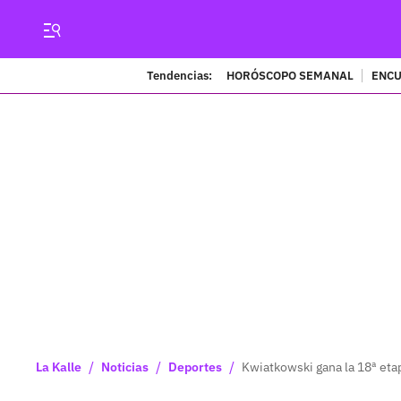
Tendencias:
HORÓSCOPO SEMANAL
ENCU
/
/
/
La Kalle
Noticias
Deportes
Kwiatkowski gana la 18ª etap