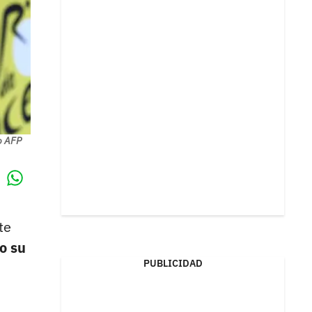
o AFP
Whatsapp
k
te
o su
PUBLICIDAD