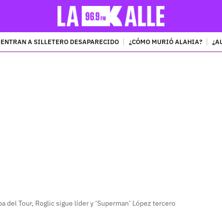
ENTRAN A SILLETERO DESAPARECIDO
¿CÓMO MURIÓ ALAHIA?
¿A
PUBLICIDAD
a del Tour, Roglic sigue líder y ‘Superman’ López tercero