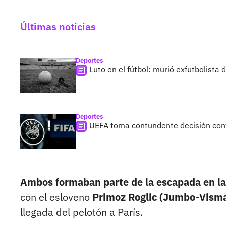
Últimas noticias
Deportes
Luto en el fútbol: murió exfutbolista
Deportes
UEFA toma contundente decisión cont
Ambos formaban parte de la escapada en la j
con el esloveno
Primoz Roglic (Jumbo-Visma
llegada del pelotón a París.