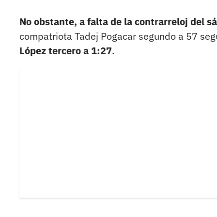
No obstante, a falta de la contrarreloj del s
compatriota Tadej Pogacar segundo a 57 se
López tercero a 1:27
.