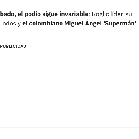
ábado, el podio sigue invariable
: Roglic líder, su
gundos y
el colombiano Miguel Ángel 'Supermán'
PUBLICIDAD