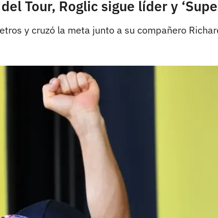
el Tour, Roglic sigue líder y ‘Sup
etros y cruzó la meta junto a su compañero Richar