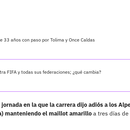
 de 33 años con paso por Tolima y Once Caldas
ra FIFA y todas sus federaciones; ¿qué cambia?
ornada en la que la carrera dijo adiós a los Alp
) manteniendo el maillot amarillo
a tres días de 