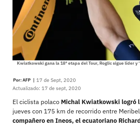
Kwiatkowski gana la 18ª etapa del Tour, Roglic sigue líder 
|
17 de Sept, 2020
Por:
AFP
Actualizado: 17 de sept, 2020
El ciclista polaco
Michal Kwiatkowski logró la
jueves con 175 km de recorrido entre Meribe
compañero en Ineos, el ecuatoriano Richar