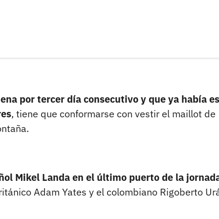
ena por tercer día consecutivo y que ya había e
res
, tiene que conformarse con vestir el maillot de
ontaña.
ñol Mikel Landa en el último puerto de la jornad
británico Adam Yates y el colombiano Rigoberto Ur