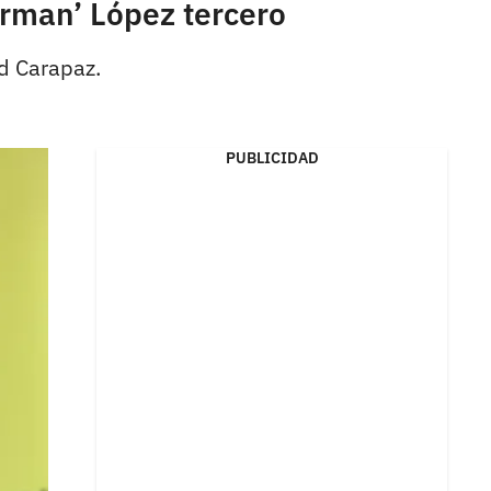
erman’ López tercero
d Carapaz.
PUBLICIDAD